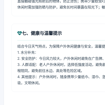
直接触碰强光照射后的物体，防止烫伤；携带少量蚊虫叮
休闲时需加强防晒与防护，避免长时间暴露在阳光下；
七、健康与温馨提示
结合今日天气特点，为保障户外休闲健康与安全，温馨
1. 水分补充：
2. 安全防护：今日风力较大，户外休闲时避免在广告
3. 人群适配：老人户外休闲时，选择低强度活动，避
程陪同，避免前往水边、高处等危险区域。
4. 其他提示：户外休闲时，随身携带少量纸巾、湿巾
圾，文明休闲。