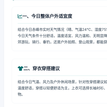
一、今日整体户外适宜度
结合今日赤峰市实时天气情况（晴、气温24℃、湿度75
今日天气条件十分舒适，温度适宜、风力温和、无明显
郊游玩、骑行、垂钓，还是户外拍照、登山观景，都能
二、穿衣穿搭建议
结合今日气温、风力及户外休闲场景，针对性穿搭建议
温度舒适，穿搭以轻便舒适为主，上衣可选择长袖衬衫
物。