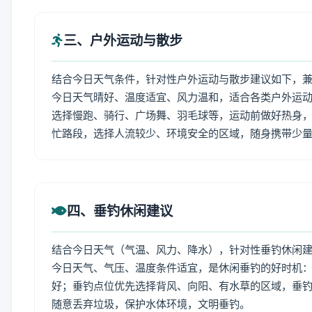
三、户外运动与散步
结合今日天气条件，针对性户外运动与散步建议如下，
今日天气晴好、温度适宜、风力温和，适合各类户外运
选择慢跑、骑行、广场舞、羽毛球等，运动前做好热身，
忙路段，选择人流较少、环境安全的区域，随身携带少
四、垂钓休闲建议
结合今日天气（气温、风力、降水），针对性垂钓休闲
今日天气、气压、温度条件适宜，是休闲垂钓的好时机
好；垂钓点位优先选择背风、向阳、有水草的区域，垂钓
随意丢弃垃圾，保护水体环境，文明垂钓。