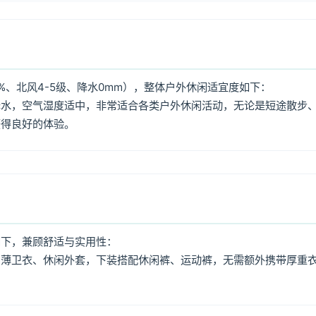
%、北风4-5级、降水0mm），整体户外休闲适宜度如下：
降水，空气湿度适中，非常适合各类户外休闲活动，无论是短途散步
获得良好的体验。
如下，兼顾舒适与实用性：
、薄卫衣、休闲外套，下装搭配休闲裤、运动裤，无需额外携带厚重