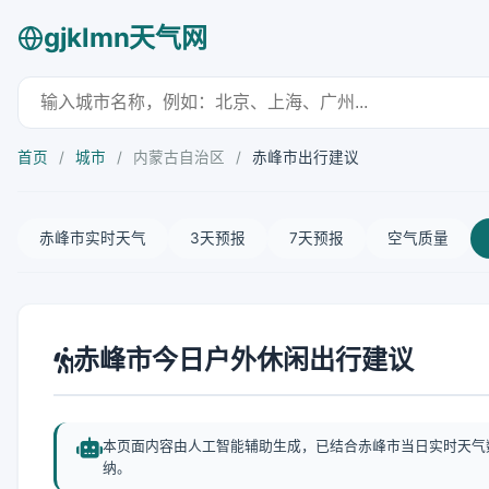
gjklmn天气网
首页
/
城市
/
内蒙古自治区
/
赤峰市出行建议
赤峰市实时天气
3天预报
7天预报
空气质量
赤峰市今日户外休闲出行建议
本页面内容由人工智能辅助生成，已结合赤峰市当日实时天气
纳。