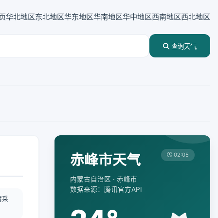
页
华北地区
东北地区
华东地区
华南地区
华中地区
西南地区
西北地区
查询天气
赤峰市天气
02:05
内蒙古自治区 · 赤峰市
数据来源：腾讯官方API
情采