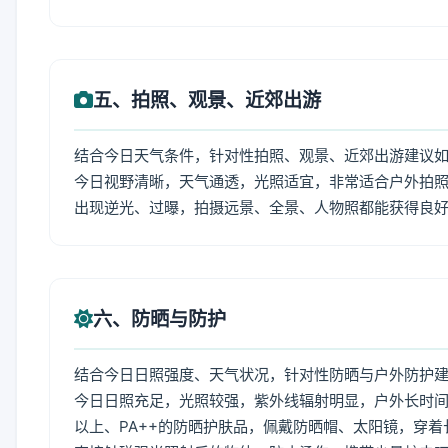
五、拍照、观景、近郊出游
结合今日天气条件，针对性拍照、观景、近郊出游建议
今日视野清晰，天气通透，光照适宜，非常适合户外拍
出现逆光、过曝，拍摄远景、全景、人物照都能获得良
六、防晒与防护
结合今日日照强度、天气状况，针对性防晒与户外防护
今日日照充足，光照较强，紫外线辐射明显，户外长时间
以上、PA++的防晒护肤品，佩戴防晒帽、太阳镜，穿