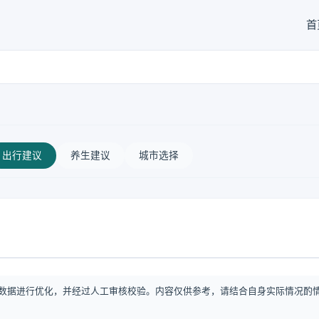
首
出行建议
养生建议
城市选择
数据进行优化，并经过人工审核校验。内容仅供参考，请结合自身实际情况酌