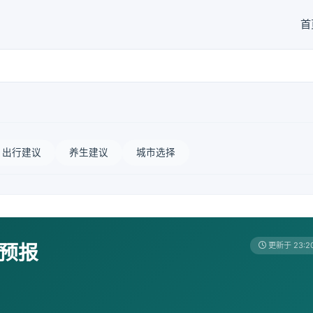
首
出行建议
养生建议
城市选择
天预报
更新于 23:2