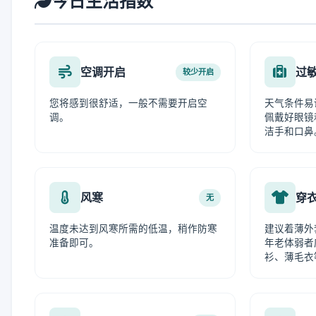
今日生活指数
空调开启
过
较少开启
您将感到很舒适，一般不需要开启空
天气条件易
调。
佩戴好眼镜
洁手和口鼻
风寒
穿
无
温度未达到风寒所需的低温，稍作防寒
建议着薄外
准备即可。
年老体弱者
衫、薄毛衣