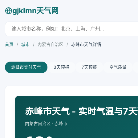
gjklmn天气网
首页
/
城市
/
内蒙古自治区
/
赤峰市天气详情
赤峰市实时天气
3天预报
7天预报
空气质量
赤峰市天气 - 实时气温与7
内蒙古自治区 · 赤峰市