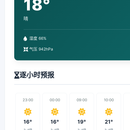
18°
晴
湿度 66%
气压 942hPa
逐小时预报
23:00
00:00
09:00
10:00
16°
16°
19°
21°