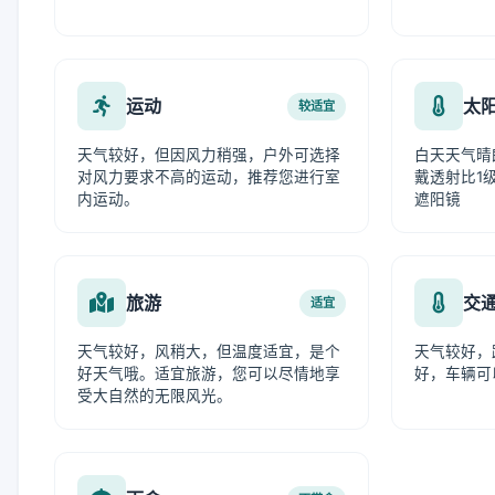
运动
太
较适宜
天气较好，但因风力稍强，户外可选择
白天天气晴
对风力要求不高的运动，推荐您进行室
戴透射比1级
内运动。
遮阳镜
旅游
交
适宜
天气较好，风稍大，但温度适宜，是个
天气较好，
好天气哦。适宜旅游，您可以尽情地享
好，车辆可
受大自然的无限风光。