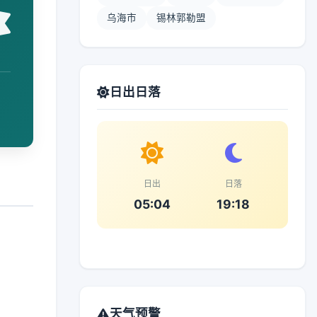
乌海市
锡林郭勒盟
日出日落
日出
日落
05:04
19:18
天气预警