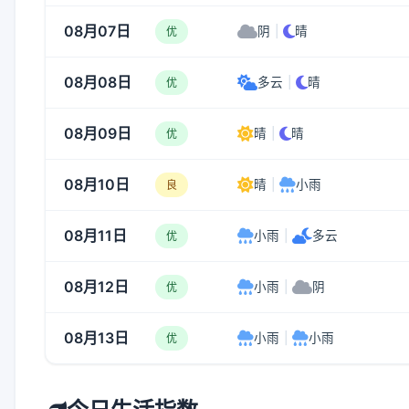
08月07日
阴
|
晴
优
08月08日
多云
|
晴
优
08月09日
晴
|
晴
优
08月10日
晴
|
小雨
良
08月11日
小雨
|
多云
优
08月12日
小雨
|
阴
优
08月13日
小雨
|
小雨
优