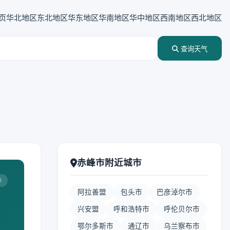
页
华北地区
东北地区
华东地区
华南地区
华中地区
西南地区
西北地区
查询天气
赤峰市附近城市
0
阿拉善盟
包头市
巴彦淖尔市
兴安盟
呼和浩特市
呼伦贝尔市
鄂尔多斯市
通辽市
乌兰察布市