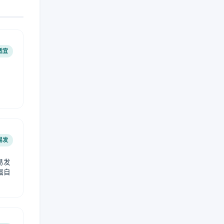
适宜
易发
易发
强自