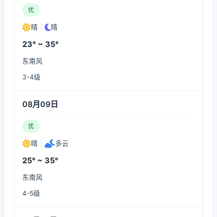
优
晴
|
晴
23° ~ 35°
东南风
3-4级
08月09日
优
晴
|
多云
25° ~ 35°
东南风
4-5级