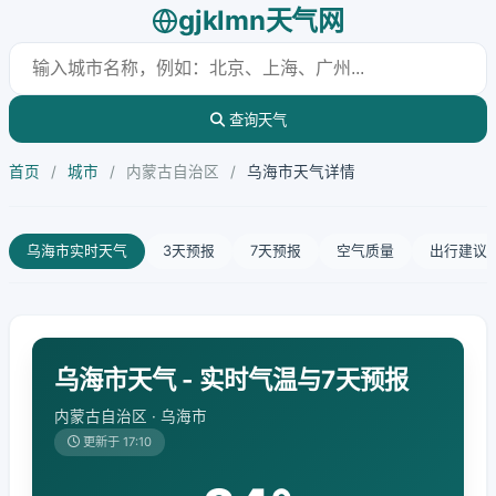
gjklmn天气网
查询天气
首页
/
城市
/
内蒙古自治区
/
乌海市天气详情
乌海市实时天气
3天预报
7天预报
空气质量
出行建议
乌海市天气 - 实时气温与7天预报
内蒙古自治区 · 乌海市
更新于 17:10