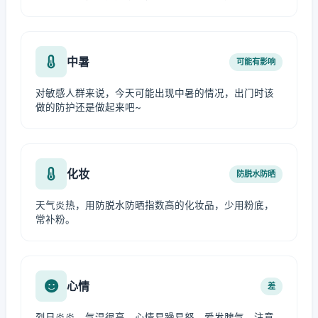
中暑
可能有影响
对敏感人群来说，今天可能出现中暑的情况，出门时该
做的防护还是做起来吧~
化妆
防脱水防晒
天气炎热，用防脱水防晒指数高的化妆品，少用粉底，
常补粉。
心情
差
烈日炎炎，气温很高，心情易躁易怒，爱发脾气，注意