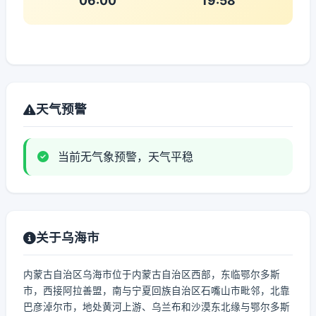
06:00
19:58
天气预警
当前无气象预警，天气平稳
关于乌海市
内蒙古自治区乌海市位于内蒙古自治区西部，东临鄂尔多斯
市，西接阿拉善盟，南与宁夏回族自治区石嘴山市毗邻，北靠
巴彦淖尔市，地处黄河上游、乌兰布和沙漠东北缘与鄂尔多斯