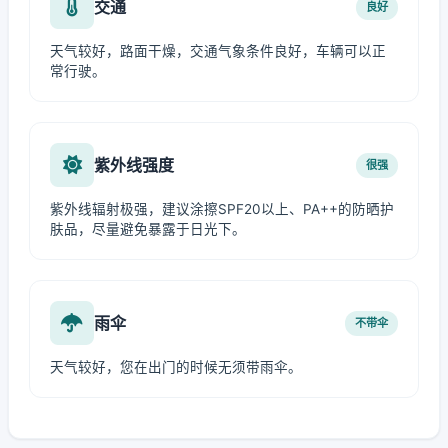
交通
良好
天气较好，路面干燥，交通气象条件良好，车辆可以正
常行驶。
紫外线强度
很强
紫外线辐射极强，建议涂擦SPF20以上、PA++的防晒护
肤品，尽量避免暴露于日光下。
雨伞
不带伞
天气较好，您在出门的时候无须带雨伞。