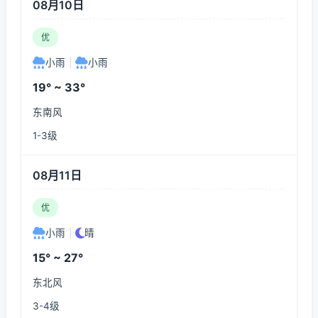
08月10日
优
小雨
|
小雨
19° ~ 33°
东南风
1-3级
08月11日
优
小雨
|
晴
15° ~ 27°
东北风
3-4级