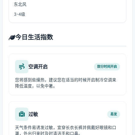
东北风
3-4级
今日生活指数
空调开启
部分时间开启
您将感到些燥热，建议您在适当的时候开启制冷空调来
降低温度，以免中暑。
过敏
易发
天气条件易诱发过敏，宜穿长衣长裤并佩戴好眼镜和口
罩，外出归来时及时清洁手和口鼻。