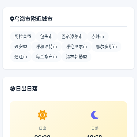
乌海市附近城市
阿拉善盟
包头市
巴彦淖尔市
赤峰市
兴安盟
呼和浩特市
呼伦贝尔市
鄂尔多斯市
通辽市
乌兰察布市
锡林郭勒盟
日出日落
日出
日落