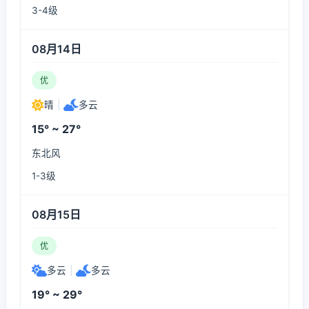
3-4级
08月14日
优
晴
|
多云
15° ~ 27°
东北风
1-3级
08月15日
优
多云
|
多云
19° ~ 29°