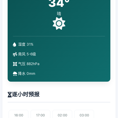
34°
晴
湿度 31%
南风 5-6级
气压 882hPa
降水 0mm
逐小时预报
16:00
17:00
02:00
03:00