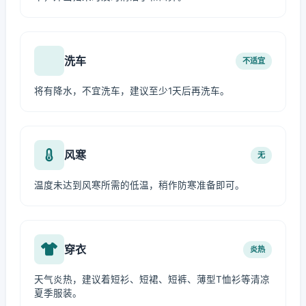
洗车
不适宜
将有降水，不宜洗车，建议至少1天后再洗车。
风寒
无
温度未达到风寒所需的低温，稍作防寒准备即可。
穿衣
炎热
天气炎热，建议着短衫、短裙、短裤、薄型T恤衫等清凉
夏季服装。