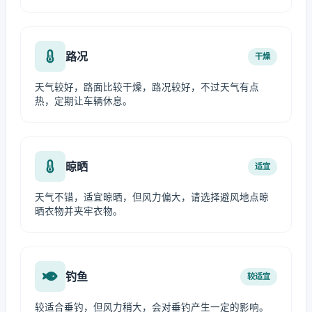
路况
干燥
天气较好，路面比较干燥，路况较好，不过天气有点
热，定期让车辆休息。
晾晒
适宜
天气不错，适宜晾晒，但风力偏大，请选择避风地点晾
晒衣物并夹牢衣物。
钓鱼
较适宜
较适合垂钓，但风力稍大，会对垂钓产生一定的影响。