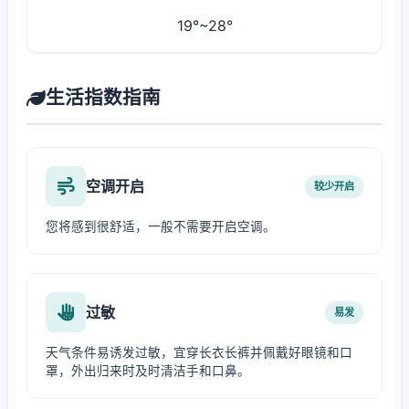
19°~28°
生活指数指南
空调开启
较少开启
您将感到很舒适，一般不需要开启空调。
过敏
易发
天气条件易诱发过敏，宜穿长衣长裤并佩戴好眼镜和口
罩，外出归来时及时清洁手和口鼻。