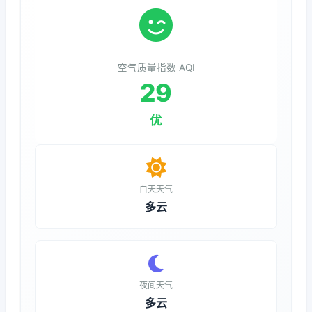
空气质量指数 AQI
29
优
白天天气
多云
夜间天气
多云