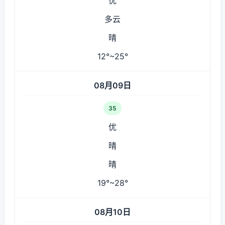
优
多云
晴
12°~25°
08月09日
35
优
晴
晴
19°~28°
08月10日