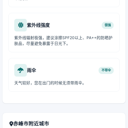
紫外线强度
很强
紫外线辐射极强，建议涂擦SPF20以上、PA++的防晒护
肤品，尽量避免暴露于日光下。
雨伞
不带伞
天气较好，您在出门的时候无须带雨伞。
赤峰市附近城市