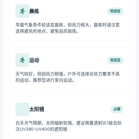
晨练
较适宜
早晨气象条件较适宜晨练，但风力稍大，晨练时请注意
选择避风的地点，避免迎风锻炼。
运动
较适宜
天气较好，但因风力稍强，户外可选择对风力要求不高
的运动，推荐您进行室内运动。
太阳镜
必要
白天天气晴朗，太阳辐射较强，建议佩戴透射比1级且标
注UV380-UV400的遮阳镜