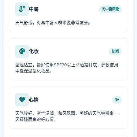
中暑
无中暑风险
天气舒适，对易中暑人群来说非常友善。
化妆
防晒
温湿适宜，最好使用SPF20以上防晒霜打底，建议使用
中性保湿型化妆品。
心情
好
天气较好，空气温润，和风飘飘，美好的天气会带来一
天接踵而来的好心情。