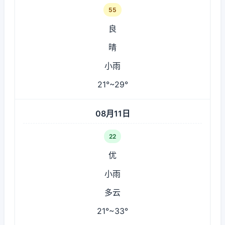
55
良
晴
小雨
21°~29°
08月11日
22
优
小雨
多云
21°~33°