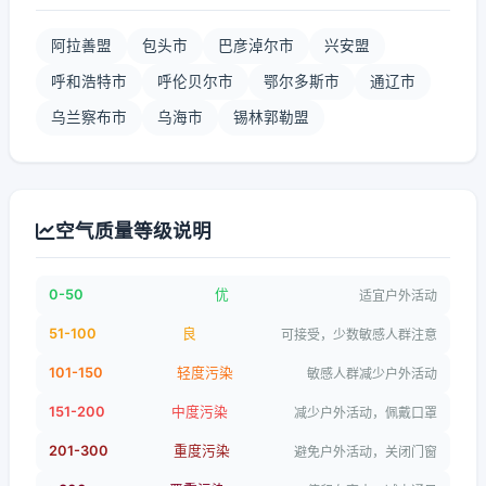
阿拉善盟
包头市
巴彦淖尔市
兴安盟
呼和浩特市
呼伦贝尔市
鄂尔多斯市
通辽市
乌兰察布市
乌海市
锡林郭勒盟
空气质量等级说明
0-50
优
适宜户外活动
51-100
良
可接受，少数敏感人群注意
101-150
轻度污染
敏感人群减少户外活动
151-200
中度污染
减少户外活动，佩戴口罩
201-300
重度污染
避免户外活动，关闭门窗