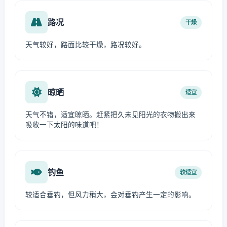
路况
干燥
天气较好，路面比较干燥，路况较好。
晾晒
适宜
天气不错，适宜晾晒。赶紧把久未见阳光的衣物搬出来
吸收一下太阳的味道吧！
钓鱼
较适宜
较适合垂钓，但风力稍大，会对垂钓产生一定的影响。