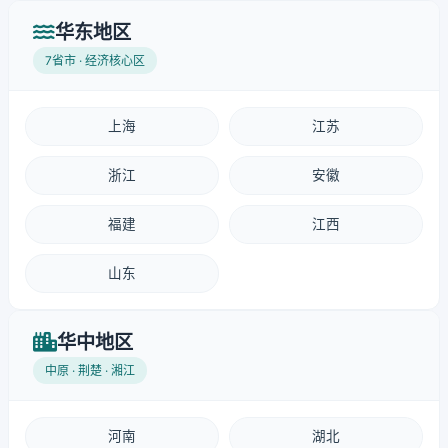
华东地区
7省市 · 经济核心区
上海
江苏
浙江
安徽
福建
江西
山东
华中地区
中原 · 荆楚 · 湘江
河南
湖北