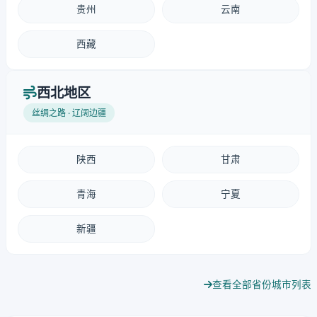
贵州
云南
西藏
西北地区
丝绸之路 · 辽阔边疆
陕西
甘肃
青海
宁夏
新疆
查看全部省份城市列表