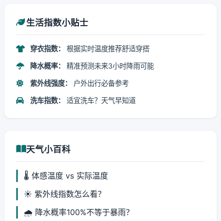
生活指数小贴士
穿衣指数：
根据实时温度推荐舒适穿搭
降水概率：
精准预测未来3小时降雨可能
紫外线强度：
户外出行必备参考
洗车指数：
适宜洗车？天气早知道
天气小百科
🌡️ 体感温度 vs 实际温度
☀️ 紫外线指数怎么看？
🌧️ 降水概率100%不等于暴雨？