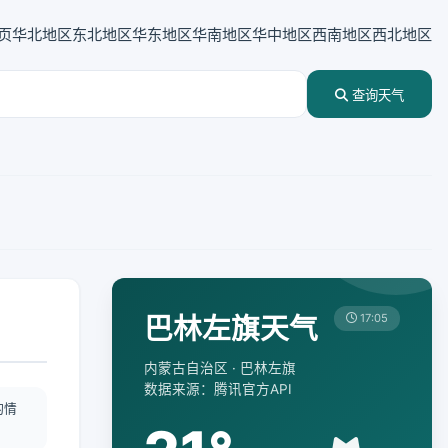
页
华北地区
东北地区
华东地区
华南地区
华中地区
西南地区
西北地区
查询天气
巴林左旗天气
17:05
内蒙古自治区 · 巴林左旗
数据来源：腾讯官方API
酌情