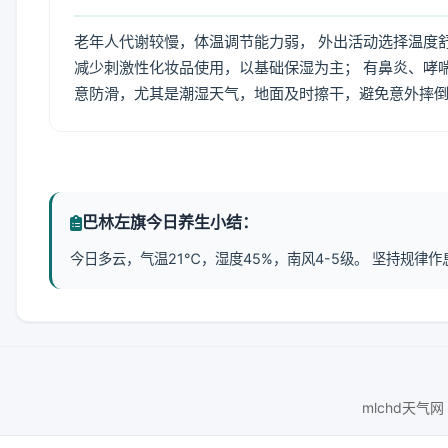
老年人代谢较慢，体温调节能力弱， 外出活动选择温度
减少刺激性化妆品使用，以基础保湿为主； 有鼻炎、哮
意防滑，尤其是潮湿天气，地面及时擦干，避免意外摔
巴林左旗今日养生小结：
今日多云，气温21℃，湿度45%，南风4-5级。 坚持规
mlchd天气网