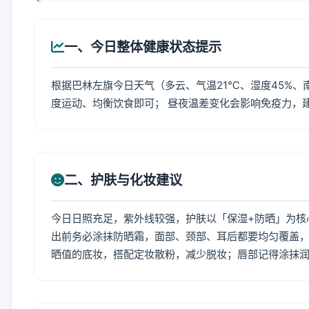
一、今日整体健康状态提示
根据巴林左旗今日天气（多云、气温21℃、湿度45%、
度运动、均衡饮食即可； 昼夜温差变化会影响免疫力，
二、护肤与化妆建议
今日日照充足，紫外线较强，护肤以「保湿+防晒」为核
出前务必涂抹防晒霜，面部、颈部、耳后都要均匀覆盖，
晒值的底妆，搭配定妆散粉，减少脱妆；唇部记得涂抹