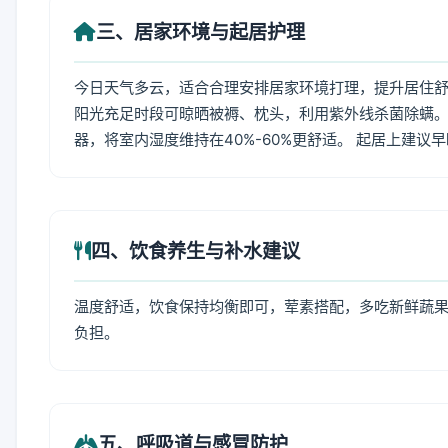
三、居家环境与起居护理
今日天气多云，适合合理安排居家环境打理，提升居住舒适
阳光充足时段可晾晒被褥、枕头，利用紫外线杀菌除螨。
器，将室内湿度维持在40%-60%更舒适。 起居上建议
四、饮食养生与补水建议
温度舒适，饮食保持均衡即可，荤素搭配，多吃新鲜蔬果
负担。
五、呼吸道与感冒防护