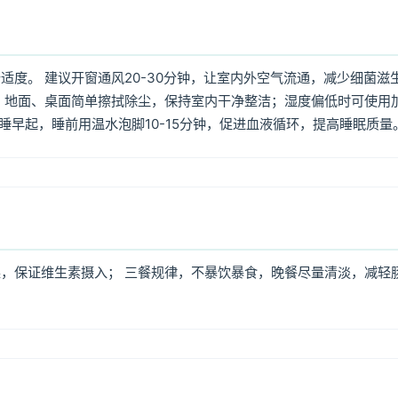
度。 建议开窗通风20-30分钟，让室内外空气流通，减少细菌滋
 地面、桌面简单擦拭除尘，保持室内干净整洁；湿度偏低时可使用
早睡早起，睡前用温水泡脚10-15分钟，促进血液循环，提高睡眠质量
，保证维生素摄入； 三餐规律，不暴饮暴食，晚餐尽量清淡，减轻