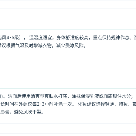
南风4-5级）， 温湿度适宜，身体舒适度较高，重点保持规律作息、
建议根据气温及时增减衣物，减少受凉风险。
心。洁面后使用清爽型爽肤水打底，涂抹保湿乳液或面霜锁住水分；
长时间在外建议每2-3小时补涂一次。 化妆建议选择轻薄、持妆、
润唇膏，避免风吹干裂。