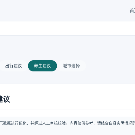
首
出行建议
养生建议
城市选择
建议
气数据进行优化，并经过人工审核校验。内容仅供参考，请结合自身实际情况