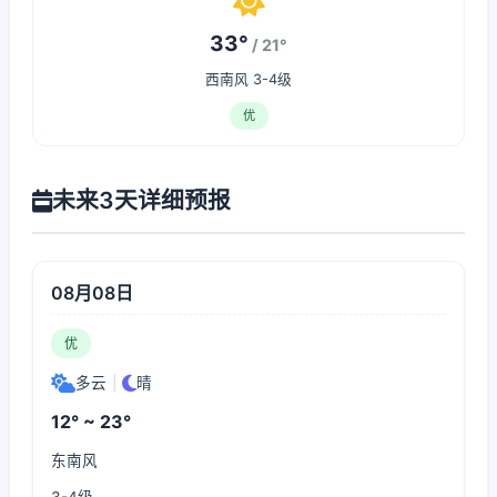
33°
/ 21°
西南风 3-4级
优
未来3天详细预报
08月08日
优
多云
|
晴
12° ~ 23°
东南风