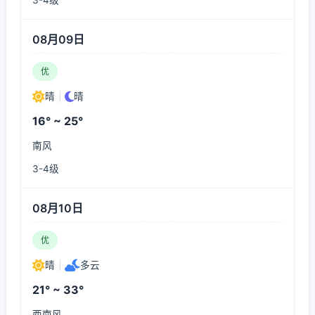
3-4级
08月09日
优
晴
|
晴
16° ~ 25°
南风
3-4级
08月10日
优
晴
|
多云
21° ~ 33°
西南风