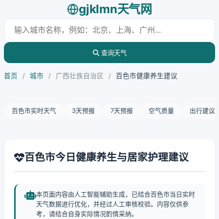
gjklmn天气网
查询天气
首页
/
城市
/
广西壮族自治区
/
百色市健康养生建议
百色市实时天气
3天预报
7天预报
空气质量
出行建议
百色市今日健康养生与居家护理建议
本页面内容由人工智能辅助生成，已结合百色市当日实时
天气数据进行优化，并经过人工审核校验。内容仅供参
考，请结合自身实际情况酌情采纳。