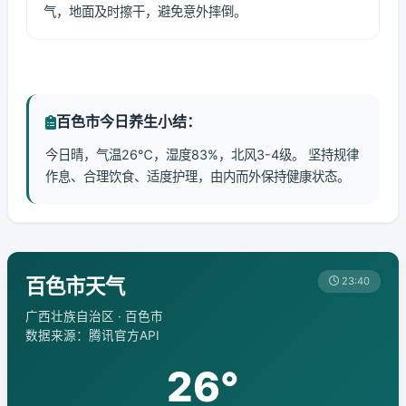
气，地面及时擦干，避免意外摔倒。
百色市今日养生小结：
今日晴，气温26℃，湿度83%，北风3-4级。 坚持规律
作息、合理饮食、适度护理，由内而外保持健康状态。
百色市天气
23:40
广西壮族自治区 · 百色市
数据来源：腾讯官方API
26°