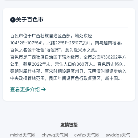
关于百色市
百色市位于广西壮族自治区西部，地处东经
104°28′-107°54′，北纬22°51′-25°07′之间，南与越南接壤。
百色之名源于壮语“博涩寨”，意为洗米水之意。
百色市是广西壮族自治区下辖地级市，全市总面积36292平方
公里，截至2022年末，常住人口约360万人。百色历史悠久，
秦朝时属桂林郡，唐宋时期设羁縻州县，元明清时期逐步纳入
中央政权管辖范围，民国年间设百色行政督察区，新中国...
查看更多介绍
友情链接
mlchd天气网
chywq天气网
cwfzx天气网
swddgs天气