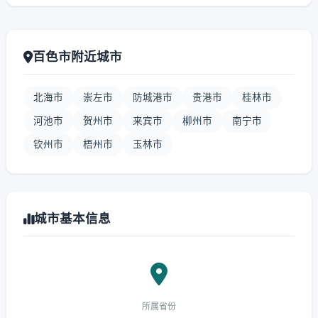
百色市附近城市
北海市
崇左市
防城港市
贵港市
桂林市
河池市
贺州市
来宾市
柳州市
南宁市
钦州市
梧州市
玉林市
城市基本信息
所属省份