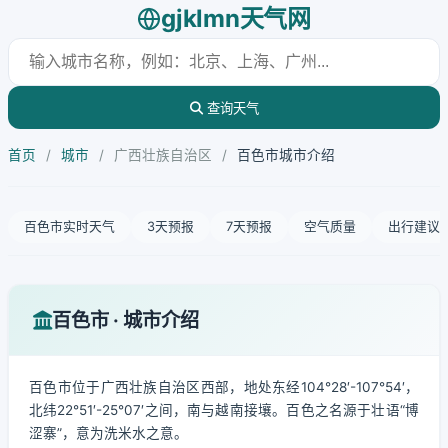
gjklmn天气网
查询天气
首页
/
城市
/
广西壮族自治区
/
百色市城市介绍
百色市实时天气
3天预报
7天预报
空气质量
出行建议
百色市 · 城市介绍
百色市位于广西壮族自治区西部，地处东经104°28′-107°54′，
北纬22°51′-25°07′之间，南与越南接壤。百色之名源于壮语“博
涩寨”，意为洗米水之意。