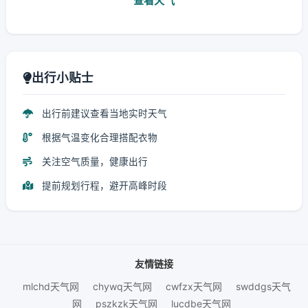
查看天气
出行小贴士
出行前建议查看当地实时天气
根据气温变化合理搭配衣物
关注空气质量，健康出行
提前规划行程，避开高峰时段
友情链接
mlchd天气网
chywq天气网
cwfzx天气网
swddgs天气
网
pszkzk天气网
lucdbe天气网