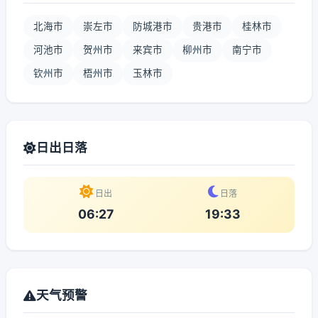
北海市
崇左市
防城港市
贵港市
桂林市
河池市
贺州市
来宾市
柳州市
南宁市
钦州市
梧州市
玉林市
日出日落
日出
日落
06:27
19:33
天气预警