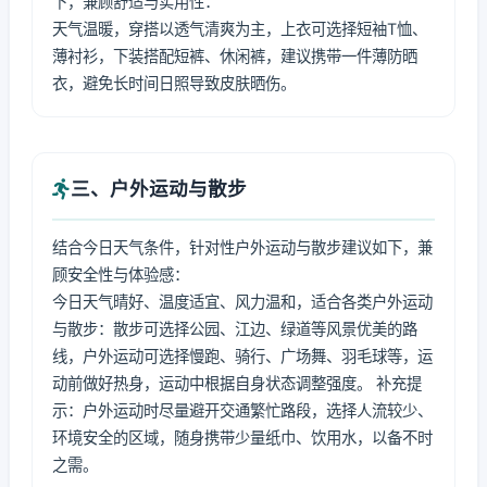
下，兼顾舒适与实用性：
天气温暖，穿搭以透气清爽为主，上衣可选择短袖T恤、
薄衬衫，下装搭配短裤、休闲裤，建议携带一件薄防晒
衣，避免长时间日照导致皮肤晒伤。
三、户外运动与散步
结合今日天气条件，针对性户外运动与散步建议如下，兼
顾安全性与体验感：
今日天气晴好、温度适宜、风力温和，适合各类户外运动
与散步：散步可选择公园、江边、绿道等风景优美的路
线，户外运动可选择慢跑、骑行、广场舞、羽毛球等，运
动前做好热身，运动中根据自身状态调整强度。 补充提
示：户外运动时尽量避开交通繁忙路段，选择人流较少、
环境安全的区域，随身携带少量纸巾、饮用水，以备不时
之需。