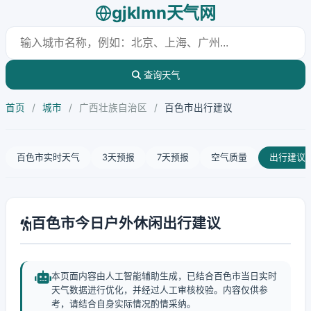
gjklmn天气网
查询天气
首页
/
城市
/
广西壮族自治区
/
百色市出行建议
百色市实时天气
3天预报
7天预报
空气质量
出行建议
百色市今日户外休闲出行建议
本页面内容由人工智能辅助生成，已结合百色市当日实时
天气数据进行优化，并经过人工审核校验。内容仅供参
考，请结合自身实际情况酌情采纳。