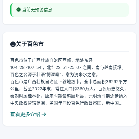
当前无预警信息
关于百色市
百色市位于广西壮族自治区西部，地处东经
104°28′-107°54′，北纬22°51′-25°07′之间，南与越南接壤。
百色之名源于壮语“博涩寨”，意为洗米水之意。
百色市是广西壮族自治区下辖地级市，全市总面积36292平方
公里，截至2022年末，常住人口约360万人。百色历史悠久，
秦朝时属桂林郡，唐宋时期设羁縻州县，元明清时期逐步纳入
中央政权管辖范围，民国年间设百色行政督察区，新中国...
查看更多介绍