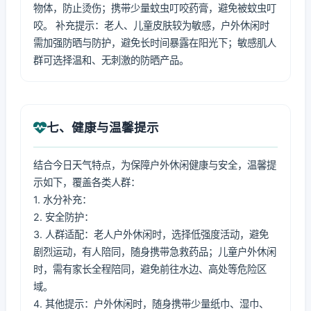
物体，防止烫伤；携带少量蚊虫叮咬药膏，避免被蚊虫叮
咬。 补充提示：老人、儿童皮肤较为敏感，户外休闲时
需加强防晒与防护，避免长时间暴露在阳光下；敏感肌人
群可选择温和、无刺激的防晒产品。
七、健康与温馨提示
结合今日天气特点，为保障户外休闲健康与安全，温馨提
示如下，覆盖各类人群：
1. 水分补充：
2. 安全防护：
3. 人群适配：老人户外休闲时，选择低强度活动，避免
剧烈运动，有人陪同，随身携带急救药品；儿童户外休闲
时，需有家长全程陪同，避免前往水边、高处等危险区
域。
4. 其他提示：户外休闲时，随身携带少量纸巾、湿巾、