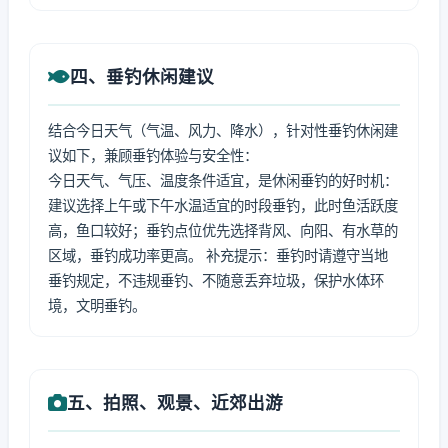
四、垂钓休闲建议
结合今日天气（气温、风力、降水），针对性垂钓休闲建
议如下，兼顾垂钓体验与安全性：
今日天气、气压、温度条件适宜，是休闲垂钓的好时机：
建议选择上午或下午水温适宜的时段垂钓，此时鱼活跃度
高，鱼口较好；垂钓点位优先选择背风、向阳、有水草的
区域，垂钓成功率更高。 补充提示：垂钓时请遵守当地
垂钓规定，不违规垂钓、不随意丢弃垃圾，保护水体环
境，文明垂钓。
五、拍照、观景、近郊出游