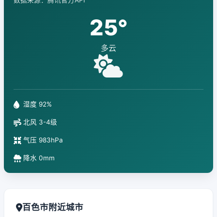
数据来源：腾讯官方API
25°
多云
湿度 92%
北风 3-4级
气压 983hPa
降水 0mm
百色市附近城市