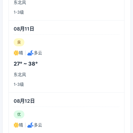
东北风
1-3级
08月11日
良
晴
|
多云
27° ~ 38°
东北风
1-3级
08月12日
优
晴
|
多云