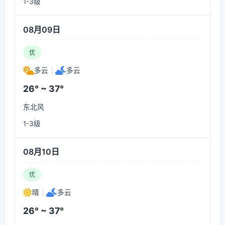
1-3级
08月09日
优
多云
|
多云
26° ~ 37°
东北风
1-3级
08月10日
优
晴
|
多云
26° ~ 37°