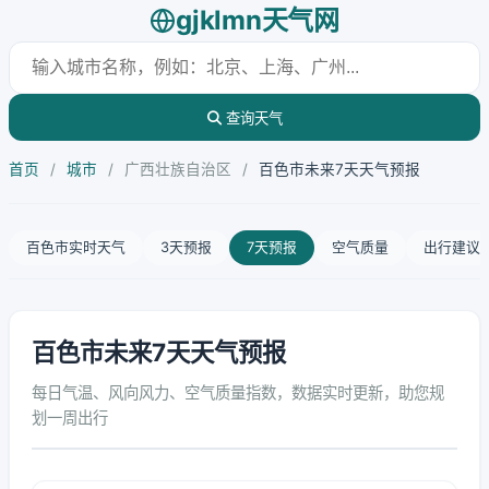
gjklmn天气网
查询天气
首页
/
城市
/
广西壮族自治区
/
百色市未来7天天气预报
百色市实时天气
3天预报
7天预报
空气质量
出行建议
百色市未来7天天气预报
每日气温、风向风力、空气质量指数，数据实时更新，助您规
划一周出行