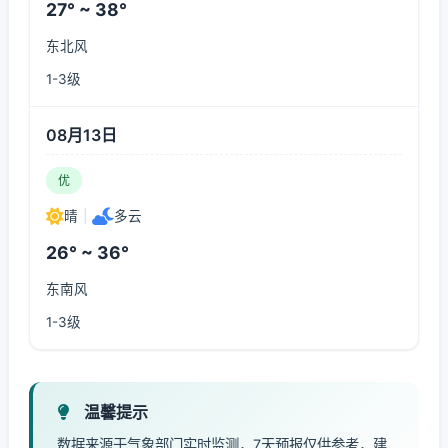
27° ~ 38°
东北风
1-3级
08月13日
优
晴
|
多云
26° ~ 36°
东南风
1-3级
温馨提示
数据来源于气象部门实时监测，7天预报仅供参考，建