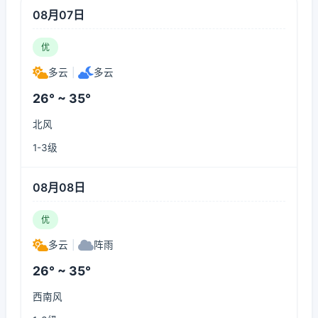
08月07日
优
多云
|
多云
26° ~ 35°
北风
1-3级
08月08日
优
多云
|
阵雨
26° ~ 35°
西南风