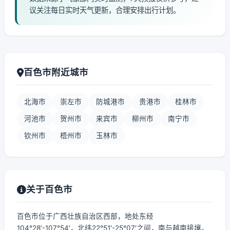
议关注每日实时天气更新，合理安排出行计划。
百色市附近城市
北海市
崇左市
防城港市
贵港市
桂林市
河池市
贺州市
来宾市
柳州市
南宁市
钦州市
梧州市
玉林市
关于百色市
百色市位于广西壮族自治区西部，地处东经
104°28′-107°54′，北纬22°51′-25°07′之间，南与越南接壤。