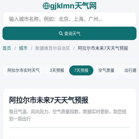
gjklmn天气网
查询天气
首页
/
城市
/
新疆维吾尔自治区
/
阿拉尔市未来7天天气预报
阿拉尔市实时天气
3天预报
7天预报
空气质量
出行建
阿拉尔市未来7天天气预报
每日气温、风向风力、空气质量指数，数据实时更新，助您规
划一周出行