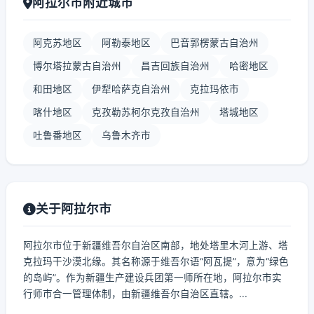
阿拉尔市附近城市
阿克苏地区
阿勒泰地区
巴音郭楞蒙古自治州
博尔塔拉蒙古自治州
昌吉回族自治州
哈密地区
和田地区
伊犁哈萨克自治州
克拉玛依市
喀什地区
克孜勒苏柯尔克孜自治州
塔城地区
吐鲁番地区
乌鲁木齐市
关于阿拉尔市
阿拉尔市位于新疆维吾尔自治区南部，地处塔里木河上游、塔
克拉玛干沙漠北缘。其名称源于维吾尔语“阿瓦提”，意为“绿色
的岛屿”。作为新疆生产建设兵团第一师所在地，阿拉尔市实
行师市合一管理体制，由新疆维吾尔自治区直辖。...