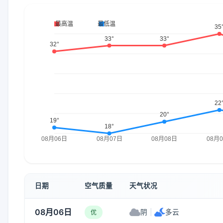
日期
空气质量
天气状况
08月06日
阴
|
多云
优