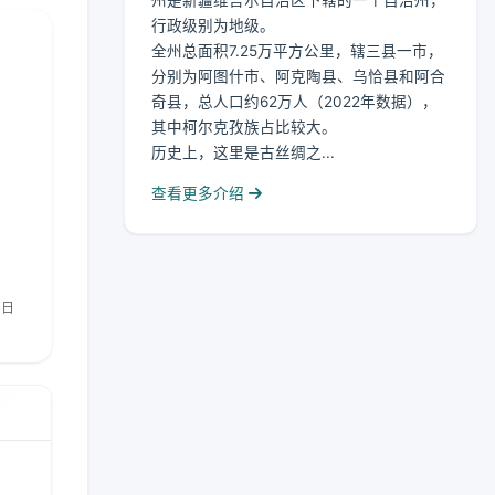
州是新疆维吾尔自治区下辖的一个自治州，
行政级别为地级。
全州总面积7.25万平方公里，辖三县一市，
分别为阿图什市、阿克陶县、乌恰县和阿合
奇县，总人口约62万人（2022年数据），
其中柯尔克孜族占比较大。
历史上，这里是古丝绸之...
查看更多介绍