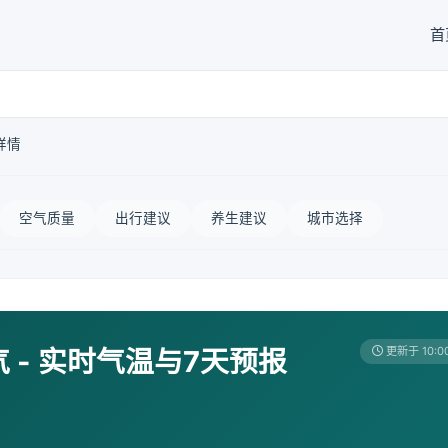
首
详情
空气质量
出行建议
养生建议
城市选择
- 实时气温与7天预报
更新于 10:0