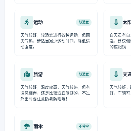
运动
太
较适宜
天气较好，较适宜进行各种运动，但因
白天虽有白
天气热，请适当减少运动时间，降低运
强，建议佩
动强度。
的遮阳镜
旅游
交
较适宜
天气较好，温度较高，天气较热，但有
天气较好，
微风相伴，还是比较适宜旅游的，不过
好，车辆可
外出时要注意防暑防晒哦！
雨伞
不带伞