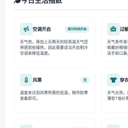
今日生活指数
空调开启
过
部分时间开启
天气热，再加上近两天的较高温天气您
天气条件易
将感到些燥热，因此需要适当开启制冷
佩戴好眼镜
空调来降低温度。
洁手和口鼻
风寒
穿
无
温度未达到风寒所需的低温，稍作防寒
天气炎热，
准备即可。
薄型T恤衫