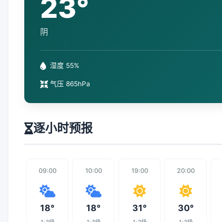
23°
阴
湿度 55%
气压 865hPa
逐小时预报
09:00
10:00
19:00
20:00
18°
18°
31°
30°