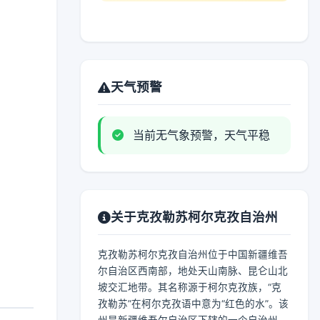
天气预警
当前无气象预警，天气平稳
关于克孜勒苏柯尔克孜自治州
克孜勒苏柯尔克孜自治州位于中国新疆维吾
尔自治区西南部，地处天山南脉、昆仑山北
坡交汇地带。其名称源于柯尔克孜族，“克
孜勒苏”在柯尔克孜语中意为“红色的水”。该