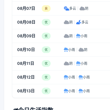
08月07日
多云
|
阴
良
08月08日
阴
|
多云
优
08月09日
阴
|
小雨
优
08月10日
小雨
|
阴
优
08月11日
阴
|
小雨
优
08月12日
小雨
|
小雨
优
08月13日
小雨
|
小雨
优