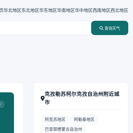
页
华北地区
东北地区
华东地区
华南地区
华中地区
西南地区
西北地区
查询天气
克孜勒苏柯尔克孜自治州附近城
市
0
阿克苏地区
阿勒泰地区
巴音郭楞蒙古自治州