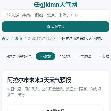
gjklmn天气网
查询天气
首页
/
城市
/
新疆维吾尔自治区
/
阿拉尔市未来3天天气预报
阿拉尔市实时天气
3天预报
7天预报
空气质量
出行建
阿拉尔市未来3天天气预报
每日气温、风向风力、空气质量指数，数据实时更新，助您规
划三日出行