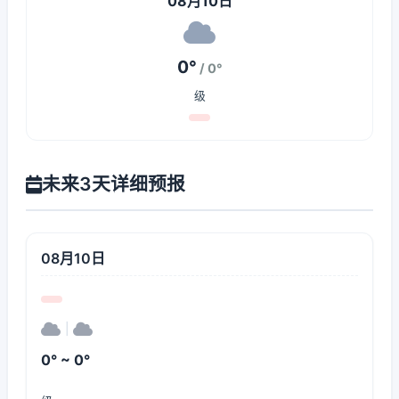
08月10日
0°
/ 0°
级
未来3天详细预报
08月10日
|
0° ~ 0°