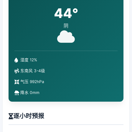
44°
阴
湿度 12%
东南风 3-4级
气压 992hPa
降水 0mm
逐小时预报