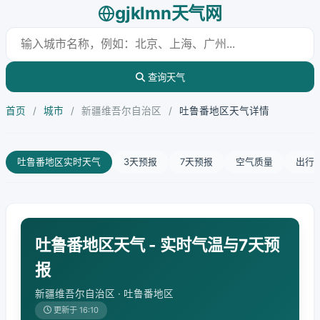
gjklmn天气网
查询天气
首页
/
城市
/
新疆维吾尔自治区
/
吐鲁番地区天气详情
吐鲁番地区实时天气
3天预报
7天预报
空气质量
出行
吐鲁番地区天气 - 实时气温与7天预
报
新疆维吾尔自治区 · 吐鲁番地区
更新于 16:10