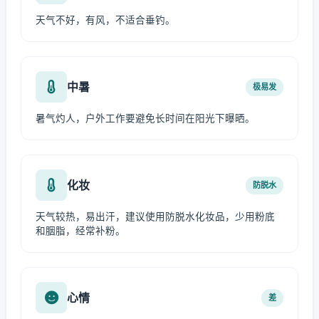
天气不好，有风，不适合垂钓。
中暑
极易发
暑气灼人，户外工作要避免长时间在阳光下曝晒。
化妆
防脱水
天气较热，易出汗，建议使用防脱水化妆品，少用粉底
和胭脂，经常补粉。
心情
差