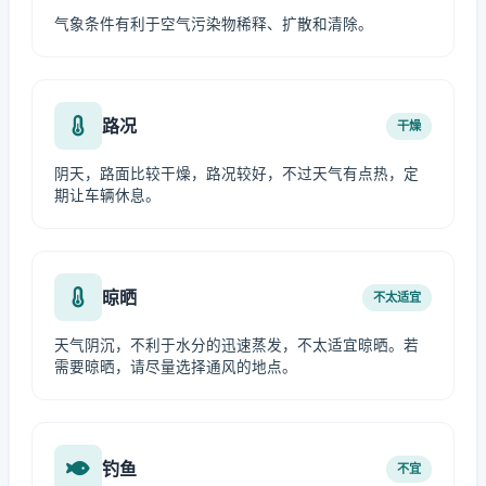
气象条件有利于空气污染物稀释、扩散和清除。
路况
干燥
阴天，路面比较干燥，路况较好，不过天气有点热，定
期让车辆休息。
晾晒
不太适宜
天气阴沉，不利于水分的迅速蒸发，不太适宜晾晒。若
需要晾晒，请尽量选择通风的地点。
钓鱼
不宜