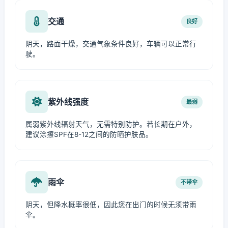
交通
良好
阴天，路面干燥，交通气象条件良好，车辆可以正常行
驶。
紫外线强度
最弱
属弱紫外线辐射天气，无需特别防护。若长期在户外，
建议涂擦SPF在8-12之间的防晒护肤品。
雨伞
不带伞
阴天，但降水概率很低，因此您在出门的时候无须带雨
伞。