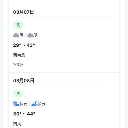
08月07日
优
阴
|
阴
29° ~ 43°
西南风
1-3级
08月08日
优
多云
|
多云
30° ~ 44°
南风