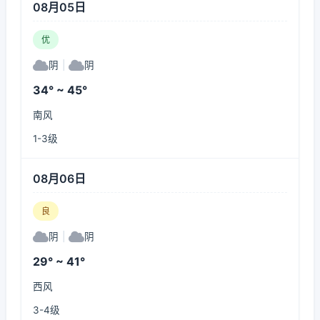
08月05日
优
阴
|
阴
34° ~ 45°
南风
1-3级
08月06日
良
阴
|
阴
29° ~ 41°
西风
3-4级