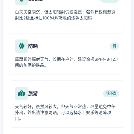
白天天空阴沉，但太阳辐射仍很强烈，强烈建议佩戴透
射比2级且标注100%UV吸收的浅色太阳镜
防晒
弱
属弱紫外辐射天气，长期在户外，建议涂擦SPF在8-12之
间的防晒护肤品。
旅游
较不宜
天气较好，虽然风较大，但天气非常热，尽量避免中午
外出，外出请注意防晒，可以选择水上娱乐等清凉项
目。