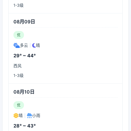
1-3级
08月09日
优
多云
|
晴
29° ~ 44°
西风
1-3级
08月10日
优
晴
|
小雨
28° ~ 43°