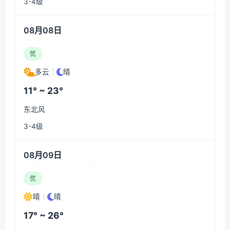
3-4级
08月08日
优
多云
|
晴
11° ~ 23°
东北风
3-4级
08月09日
优
晴
|
晴
17° ~ 26°