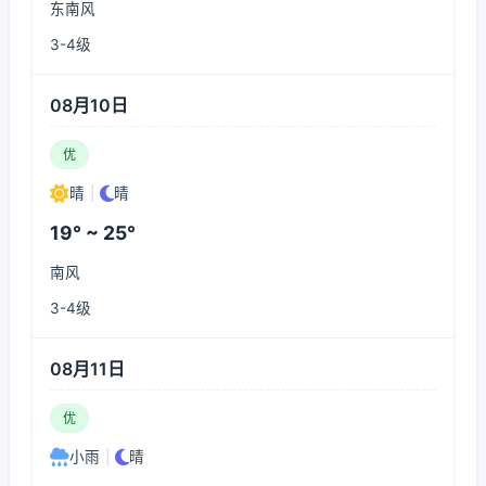
东南风
3-4级
08月10日
优
晴
|
晴
19° ~ 25°
南风
3-4级
08月11日
优
小雨
|
晴