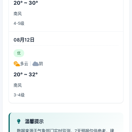
20° ~ 30°
南风
4-5级
08月12日
优
多云
|
阴
20° ~ 32°
南风
3-4级
温馨提示
数据来源于气象部门实时监测，7天预报仅供参考，建