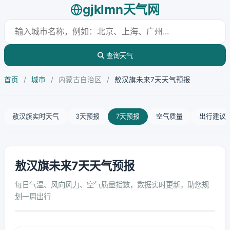
gjklmn天气网
查询天气
首页
/
城市
/
内蒙古自治区
/
敖汉旗未来7天天气预报
敖汉旗实时天气
3天预报
7天预报
空气质量
出行建议
敖汉旗未来7天天气预报
每日气温、风向风力、空气质量指数，数据实时更新，助您规
划一周出行