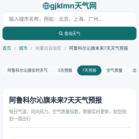
gjklmn天气网
查询天气
首页
/
城市
/
内蒙古自治区
/
阿鲁科尔沁旗未来7天天气预报
阿鲁科尔沁旗实时天气
3天预报
7天预报
空气质量
出
阿鲁科尔沁旗未来7天天气预报
每日气温、风向风力、空气质量指数，数据实时更新，助您规
划一周出行