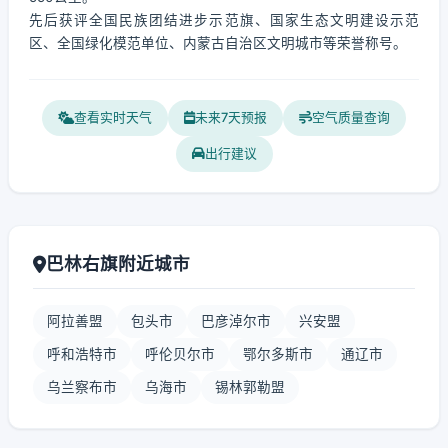
先后获评全国民族团结进步示范旗、国家生态文明建设示范
区、全国绿化模范单位、内蒙古自治区文明城市等荣誉称号。
查看实时天气
未来7天预报
空气质量查询
出行建议
巴林右旗附近城市
阿拉善盟
包头市
巴彦淖尔市
兴安盟
呼和浩特市
呼伦贝尔市
鄂尔多斯市
通辽市
乌兰察布市
乌海市
锡林郭勒盟