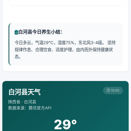
白河县今日养生小结：
今日多云，气温29℃，湿度75%，东北风3-4级。 坚持
规律作息、合理饮食、适度护理，由内而外保持健康状
态。
白河县天气
10:00
陕西省 · 白河县
数据来源：腾讯官方API
29°