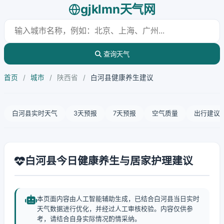
gjklmn天气网
查询天气
首页
/
城市
/
陕西省
/
白河县健康养生建议
白河县实时天气
3天预报
7天预报
空气质量
出行建议
白河县今日健康养生与居家护理建议
本页面内容由人工智能辅助生成，已结合白河县当日实时
天气数据进行优化，并经过人工审核校验。内容仅供参
考，请结合自身实际情况酌情采纳。