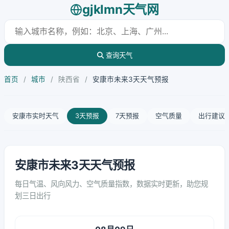
gjklmn天气网
查询天气
首页
/
城市
/
陕西省
/
安康市未来3天天气预报
安康市实时天气
3天预报
7天预报
空气质量
出行建议
安康市未来3天天气预报
每日气温、风向风力、空气质量指数，数据实时更新，助您规
划三日出行