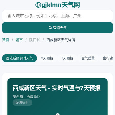
gjklmn天气网
查询天气
首页
/
城市
/
陕西省
/
西咸新区天气详情
西咸新区实时天气
3天预报
7天预报
空气质量
出行建
西咸新区天气 - 实时气温与7天预报
陕西省 · 西咸新区
更新于 :