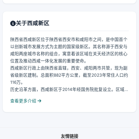
关于西咸新区
陕西省西咸新区位于陕西省西安市和咸阳市之间，是中国首个
以创新城市发展方式为主题的国家级新区。其名称源于西安与
咸阳两座城市名称的组合，寓意着该区域在关天经济区的核心
位置及推动西咸一体化发展的重要使命。
西咸新区行政上由陕西省直辖，西安、咸阳两市共管，现为副
省级新区建制。总面积882平方公里，截至2023年常住人口约
116万。
历史沿革方面，西咸新区于2014年经国务院批复设立。区域...
查看更多介绍
友情链接