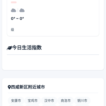
|
0° ~ 0°
级
今日生活指数
西咸新区附近城市
安康市
宝鸡市
汉中市
商洛市
铜川市