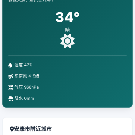
数据来源：腾讯官方API
34°
晴
湿度 42%
东南风 4-5级
气压 968hPa
降水 0mm
安康市附近城市