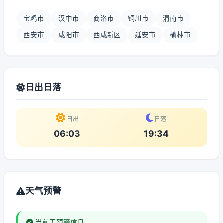
宝鸡市
汉中市
商洛市
铜川市
渭南市
西安市
咸阳市
西咸新区
延安市
榆林市
日出日落
日出
日落
06:03
19:34
天气预警
当前无预警信息