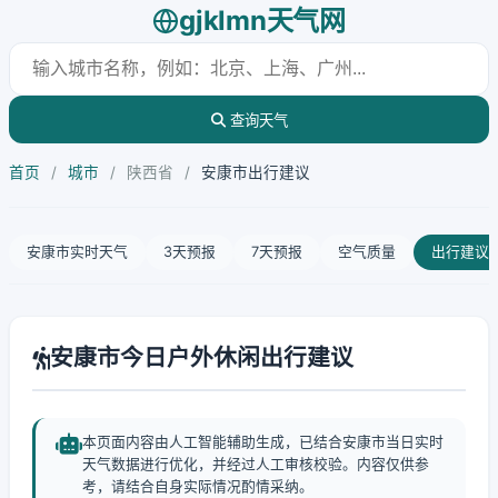
gjklmn天气网
查询天气
首页
/
城市
/
陕西省
/
安康市出行建议
安康市实时天气
3天预报
7天预报
空气质量
出行建议
安康市今日户外休闲出行建议
本页面内容由人工智能辅助生成，已结合安康市当日实时
天气数据进行优化，并经过人工审核校验。内容仅供参
考，请结合自身实际情况酌情采纳。