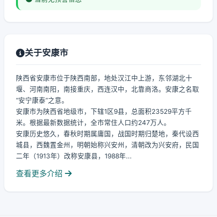
关于安康市
陕西省安康市位于陕西南部，地处汉江中上游，东邻湖北十
堰、河南南阳，南接重庆，西连汉中，北靠商洛。安康之名取
“安宁康泰”之意。
安康市为陕西省地级市，下辖1区9县，总面积23529平方千
米。根据最新数据统计，全市常住人口约247万人。
安康历史悠久，春秋时期属庸国，战国时期归楚地，秦代设西
城县，西魏置金州，明朝始称兴安州，清朝改为兴安府，民国
二年（1913年）改称安康县，1988年...
查看更多介绍