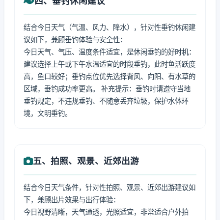
四、垂钓休闲建议
结合今日天气（气温、风力、降水），针对性垂钓休闲建
议如下，兼顾垂钓体验与安全性：
今日天气、气压、温度条件适宜，是休闲垂钓的好时机：
建议选择上午或下午水温适宜的时段垂钓，此时鱼活跃度
高，鱼口较好；垂钓点位优先选择背风、向阳、有水草的
区域，垂钓成功率更高。 补充提示：垂钓时请遵守当地
垂钓规定，不违规垂钓、不随意丢弃垃圾，保护水体环
境，文明垂钓。
五、拍照、观景、近郊出游
结合今日天气条件，针对性拍照、观景、近郊出游建议如
下，兼顾出片效果与出行体验：
今日视野清晰，天气通透，光照适宜，非常适合户外拍