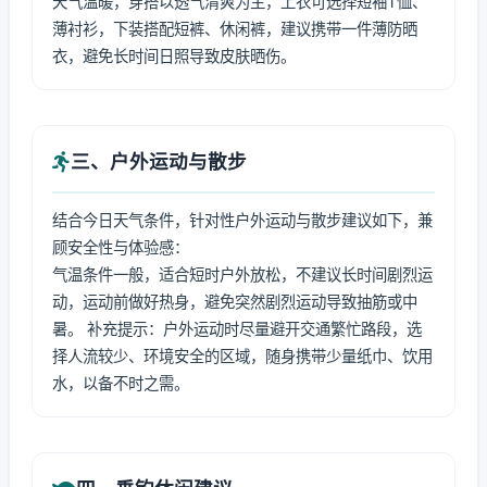
天气温暖，穿搭以透气清爽为主，上衣可选择短袖T恤、
薄衬衫，下装搭配短裤、休闲裤，建议携带一件薄防晒
衣，避免长时间日照导致皮肤晒伤。
三、户外运动与散步
结合今日天气条件，针对性户外运动与散步建议如下，兼
顾安全性与体验感：
气温条件一般，适合短时户外放松，不建议长时间剧烈运
动，运动前做好热身，避免突然剧烈运动导致抽筋或中
暑。 补充提示：户外运动时尽量避开交通繁忙路段，选
择人流较少、环境安全的区域，随身携带少量纸巾、饮用
水，以备不时之需。