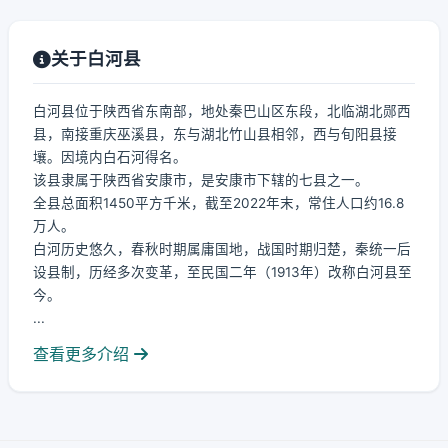
关于白河县
白河县位于陕西省东南部，地处秦巴山区东段，北临湖北郧西
县，南接重庆巫溪县，东与湖北竹山县相邻，西与旬阳县接
壤。因境内白石河得名。
该县隶属于陕西省安康市，是安康市下辖的七县之一。
全县总面积1450平方千米，截至2022年末，常住人口约16.8
万人。
白河历史悠久，春秋时期属庸国地，战国时期归楚，秦统一后
设县制，历经多次变革，至民国二年（1913年）改称白河县至
今。
...
查看更多介绍