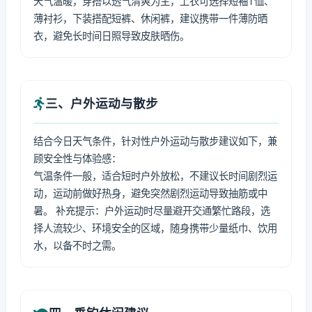
天气温暖，穿搭以透气清爽为主，上衣可选择短袖T恤、
薄衬衫，下装搭配短裤、休闲裤，建议携带一件薄防晒
衣，避免长时间日照导致皮肤晒伤。
三、户外运动与散步
结合今日天气条件，针对性户外运动与散步建议如下，兼
顾安全性与体验感：
气温条件一般，适合短时户外放松，不建议长时间剧烈运
动，运动前做好热身，避免突然剧烈运动导致抽筋或中
暑。 补充提示：户外运动时尽量避开交通繁忙路段，选
择人流较少、环境安全的区域，随身携带少量纸巾、饮用
水，以备不时之需。