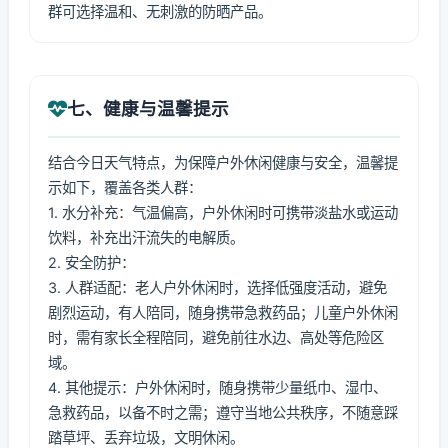
群可选择温和、无刺激的防晒产品。
七、健康与温馨提示
结合今日天气特点，为保障户外休闲健康与安全，温馨提
示如下，覆盖各类人群：
1. 水分补充：气温偏高，户外休闲时可携带淡盐水或运动
饮料，补充出汗流失的电解质。
2. 安全防护：
3. 人群适配：老人户外休闲时，选择低强度活动，避免
剧烈运动，有人陪同，随身携带急救药品；儿童户外休闲
时，需有家长全程陪同，避免前往水边、高处等危险区
域。
4. 其他提示：户外休闲时，随身携带少量纸巾、湿巾、
急救药品，以备不时之需；遵守当地公共秩序，不随意踩
踏草坪、丢弃垃圾，文明休闲。