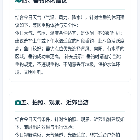
四、垂钓休闲建议
结合今日天气（气温、风力、降水），针对性垂钓休闲建
议如下，兼顾垂钓体验与安全性：
今日天气、气压、温度条件适宜，是休闲垂钓的好时机：
建议选择上午或下午水温适宜的时段垂钓，此时鱼活跃度
高，鱼口较好；垂钓点位优先选择背风、向阳、有水草的
区域，垂钓成功率更高。 补充提示：垂钓时请遵守当地
垂钓规定，不违规垂钓、不随意丢弃垃圾，保护水体环
境，文明垂钓。
五、拍照、观景、近郊出游
结合今日天气条件，针对性拍照、观景、近郊出游建议如
下，兼顾出片效果与出行体验：
今日视野清晰，天气通透，光照适宜，非常适合户外拍