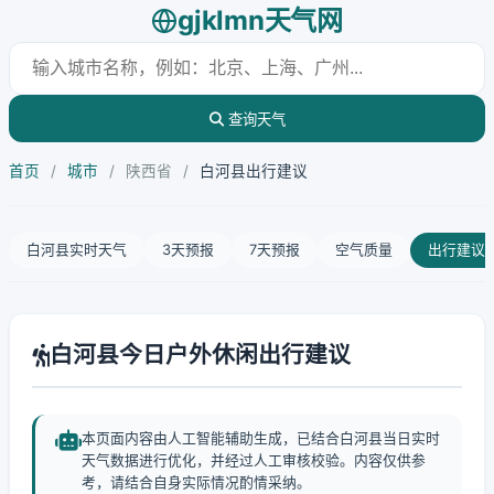
gjklmn天气网
查询天气
首页
/
城市
/
陕西省
/
白河县出行建议
白河县实时天气
3天预报
7天预报
空气质量
出行建议
白河县今日户外休闲出行建议
本页面内容由人工智能辅助生成，已结合白河县当日实时
天气数据进行优化，并经过人工审核校验。内容仅供参
考，请结合自身实际情况酌情采纳。