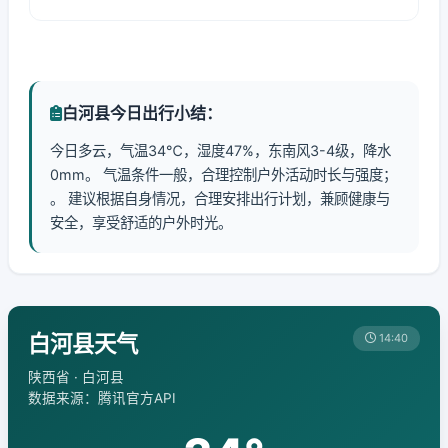
白河县今日出行小结：
今日多云，气温34℃，湿度47%，东南风3-4级，降水
0mm。 气温条件一般，合理控制户外活动时长与强度；
。 建议根据自身情况，合理安排出行计划，兼顾健康与
安全，享受舒适的户外时光。
白河县天气
14:40
陕西省 · 白河县
数据来源：腾讯官方API