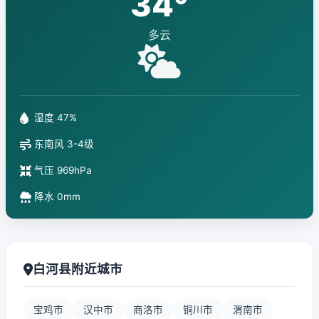
34°
多云
湿度 47%
东南风 3-4级
气压 969hPa
降水 0mm
白河县附近城市
宝鸡市
汉中市
商洛市
铜川市
渭南市