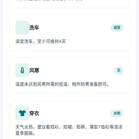
洗车
适宜
适宜洗车，至少可维持4天
风寒
无
温度未达到风寒所需的低温，稍作防寒准备即可。
穿衣
炎热
天气炎热，建议着短衫、短裙、短裤、薄型T恤衫等清凉
夏季服装。