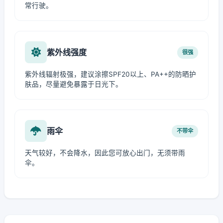
常行驶。
紫外线强度
很强
紫外线辐射极强，建议涂擦SPF20以上、PA++的防晒护
肤品，尽量避免暴露于日光下。
雨伞
不带伞
天气较好，不会降水，因此您可放心出门，无须带雨
伞。