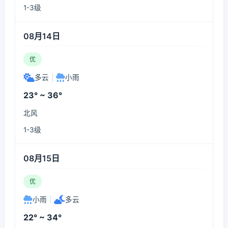
1-3级
08月14日
优
多云
|
小雨
23° ~ 36°
北风
1-3级
08月15日
优
小雨
|
多云
22° ~ 34°