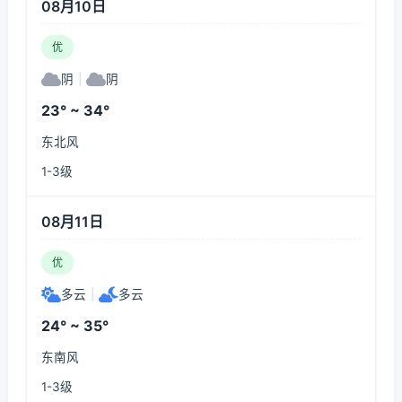
08月10日
优
阴
|
阴
23° ~ 34°
东北风
1-3级
08月11日
优
多云
|
多云
24° ~ 35°
东南风
1-3级