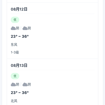
08月12日
优
阴
|
阴
23° ~ 36°
东风
1-3级
08月13日
优
阴
|
阴
23° ~ 36°
北风