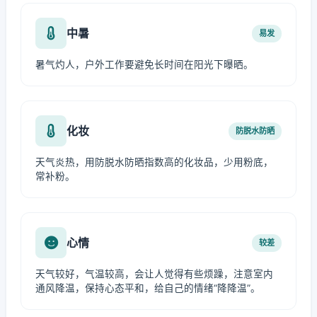
中暑
易发
暑气灼人，户外工作要避免长时间在阳光下曝晒。
化妆
防脱水防晒
天气炎热，用防脱水防晒指数高的化妆品，少用粉底，
常补粉。
心情
较差
天气较好，气温较高，会让人觉得有些烦躁，注意室内
通风降温，保持心态平和，给自己的情绪“降降温”。