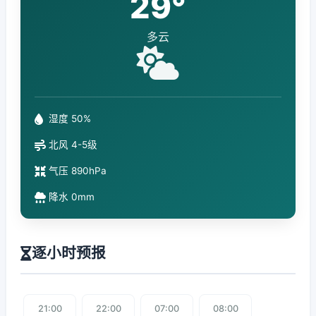
29°
多云
湿度 50%
北风 4-5级
气压 890hPa
降水 0mm
逐小时预报
21:00
22:00
07:00
08:00