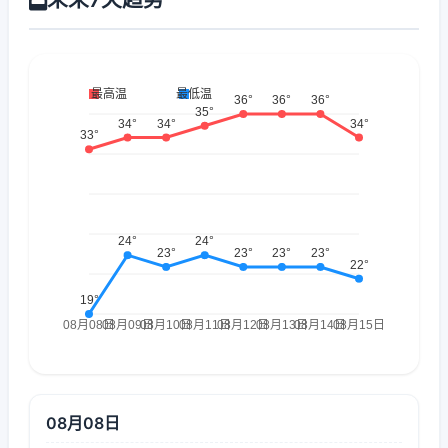
08月08日