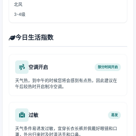
北风
3-4级
今日生活指数
空调开启
部分时间开启
天气热，到中午的时候您将会感到有点热，因此建议在
午后较热时开启制冷空调。
过敏
易发
天气条件易诱发过敏，宜穿长衣长裤并佩戴好眼镜和口
罩，外出归来时及时清洁手和口鼻。