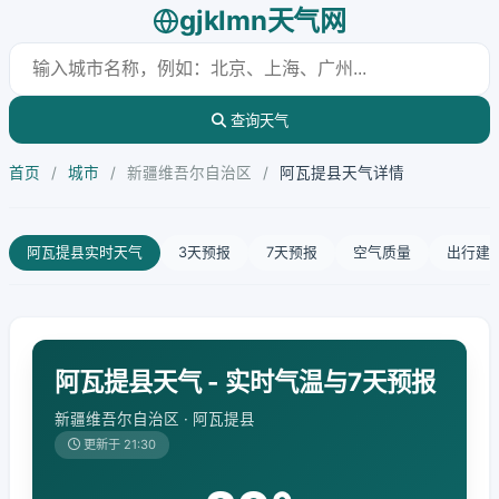
gjklmn天气网
查询天气
首页
/
城市
/
新疆维吾尔自治区
/
阿瓦提县天气详情
阿瓦提县实时天气
3天预报
7天预报
空气质量
出行建
阿瓦提县天气 - 实时气温与7天预报
新疆维吾尔自治区 · 阿瓦提县
更新于 21:30