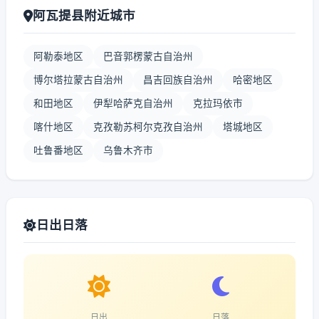
阿瓦提县附近城市
阿勒泰地区
巴音郭楞蒙古自治州
博尔塔拉蒙古自治州
昌吉回族自治州
哈密地区
和田地区
伊犁哈萨克自治州
克拉玛依市
喀什地区
克孜勒苏柯尔克孜自治州
塔城地区
吐鲁番地区
乌鲁木齐市
日出日落
日出
日落