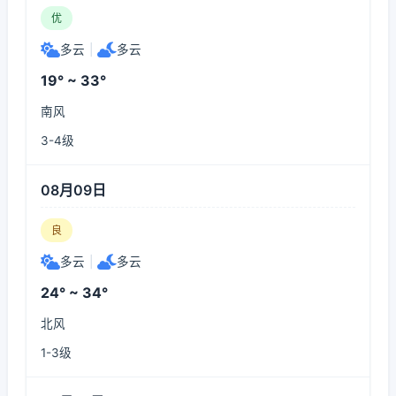
优
多云
|
多云
19° ~ 33°
南风
3-4级
08月09日
良
多云
|
多云
24° ~ 34°
北风
1-3级