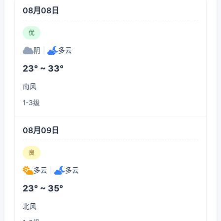
08月08日
优
阴
|
多云
23° ~ 33°
南风
1-3级
08月09日
良
多云
|
多云
23° ~ 35°
北风