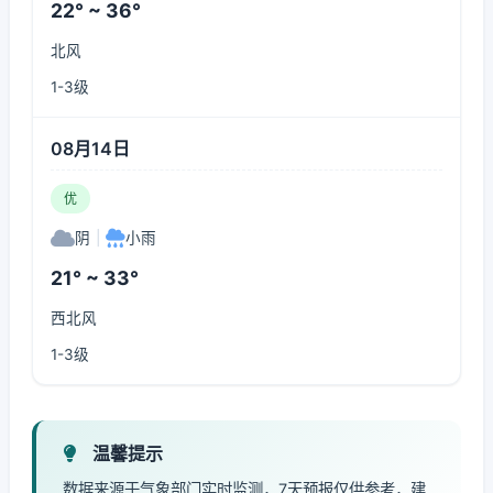
22° ~ 36°
北风
1-3级
08月14日
优
阴
|
小雨
21° ~ 33°
西北风
1-3级
温馨提示
数据来源于气象部门实时监测，7天预报仅供参考，建