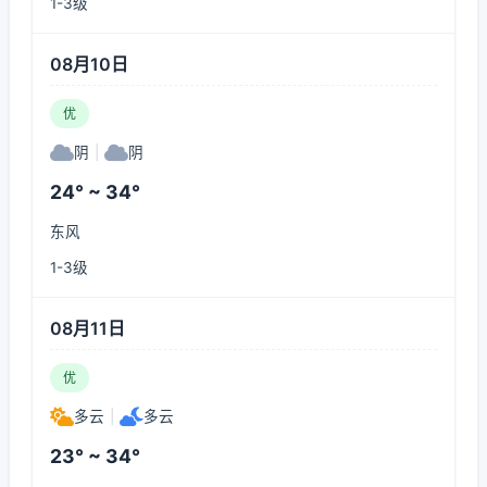
1-3级
08月10日
优
阴
|
阴
24° ~ 34°
东风
1-3级
08月11日
优
多云
|
多云
23° ~ 34°