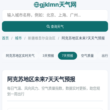
gjklmn天气网
查询天气
首页
/
城市
/
新疆维吾尔自治区
/
阿克苏地区未来7天天气预报
阿克苏地区实时天气
3天预报
7天预报
空气质量
出行
阿克苏地区未来7天天气预报
每日气温、风向风力、空气质量指数，数据实时更新，助您规
划一周出行