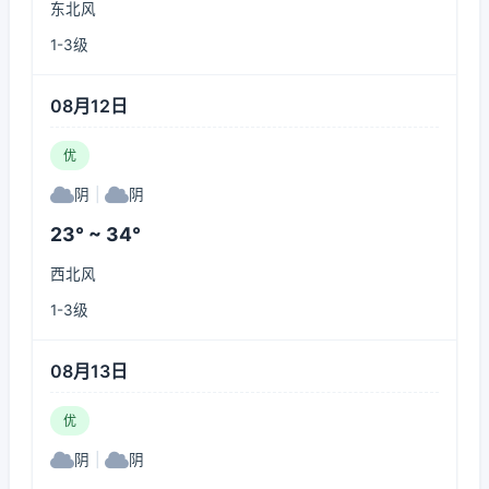
东北风
1-3级
08月12日
优
阴
|
阴
23° ~ 34°
西北风
1-3级
08月13日
优
阴
|
阴