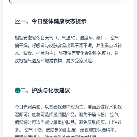
一、今日整体健康状态提示
根据安徽省今日天气（、气温℃、湿度%、级）， 空气
偏干燥，呼吸道与皮肤容易出现干涩不适，养生重点以补
水、润燥、护肺为主； 昼夜温差变化会影响免疫力，建
议根据气温及时增减衣物，减少受凉风险。
二、护肤与化妆建议
今日光照柔和，以基础保湿护理为主，洁面后做好水乳保
湿即可；底妆可选择滋润型产品，避免干燥卡粉； 空气
偏湿润时可适当减少厚重护肤品，避免皮肤闷痘、出油过
多。 空气干燥，皮肤易紧绷起皮，建议增加保湿精华、