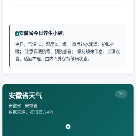
安徽省今日养生小结：
今日，气温℃，湿度%，级。 重点补水润燥、护肤护
喉； 注意保暖防寒、预防感冒； 坚持规律作息、合理饮
食、适度护理，由内而外保持健康状态。
安徽省天气
:
安徽省 · 安徽省
数据来源：腾讯官方API
°