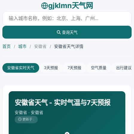
gjklmn天气网
查询天气
首页
/
城市
/
安徽省
/
安徽省天气详情
安徽省实时天气
3天预报
7天预报
空气质量
出行建议
安徽省天气 - 实时气温与7天预报
安徽省 · 安徽省
更新于 :