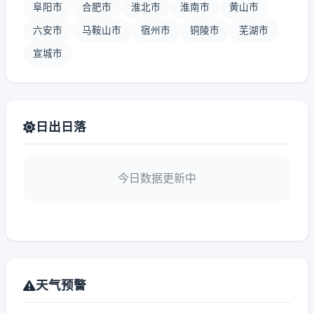
阜阳市
合肥市
淮北市
淮南市
黄山市
六安市
马鞍山市
宿州市
铜陵市
芜湖市
宣城市
日出日落
今日数据更新中
天气预警