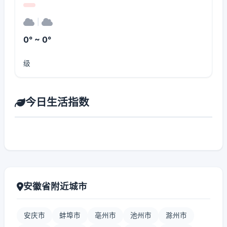
|
0° ~ 0°
级
今日生活指数
安徽省附近城市
安庆市
蚌埠市
亳州市
池州市
滁州市