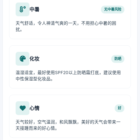
中暑
无中暑风险
天气舒适，令人神清气爽的一天，不用担心中暑的困
扰。
化妆
防晒
温湿适宜，最好使用SPF20以上防晒霜打底，建议使用
中性保湿型化妆品。
心情
好
天气较好，空气温润，和风飘飘，美好的天气会带来一
天接踵而来的好心情。