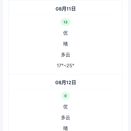
08月11日
13
优
晴
多云
17°~25°
08月12日
0
优
多云
晴