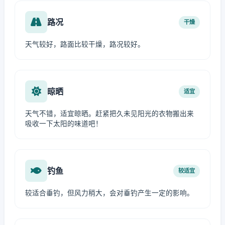
路况
干燥
天气较好，路面比较干燥，路况较好。
晾晒
适宜
天气不错，适宜晾晒。赶紧把久未见阳光的衣物搬出来
吸收一下太阳的味道吧！
钓鱼
较适宜
较适合垂钓，但风力稍大，会对垂钓产生一定的影响。