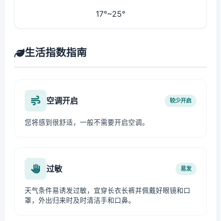
17°~25°
生活指数指南
空调开启
较少开启
您将感到很舒适，一般不需要开启空调。
过敏
易发
天气条件易诱发过敏，宜穿长衣长裤并佩戴好眼镜和口
罩，外出归来时及时清洁手和口鼻。