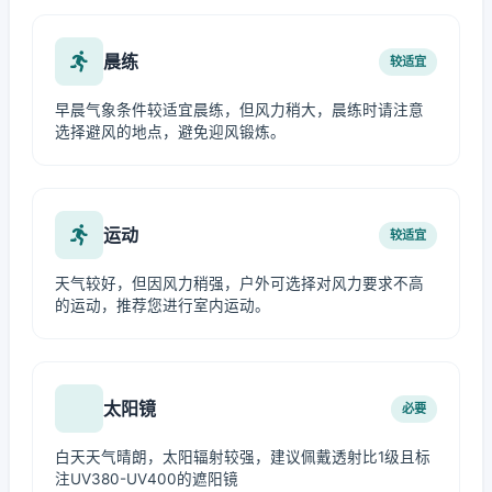
晨练
较适宜
早晨气象条件较适宜晨练，但风力稍大，晨练时请注意
选择避风的地点，避免迎风锻炼。
运动
较适宜
天气较好，但因风力稍强，户外可选择对风力要求不高
的运动，推荐您进行室内运动。
太阳镜
必要
白天天气晴朗，太阳辐射较强，建议佩戴透射比1级且标
注UV380-UV400的遮阳镜