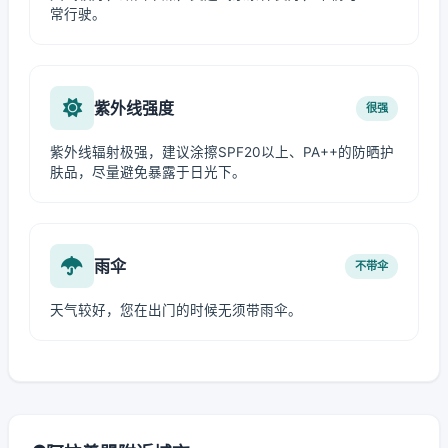
常行驶。
紫外线强度
很强
紫外线辐射极强，建议涂擦SPF20以上、PA++的防晒护
肤品，尽量避免暴露于日光下。
雨伞
不带伞
天气较好，您在出门的时候无须带雨伞。