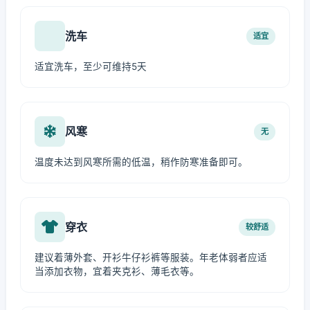
洗车
适宜
适宜洗车，至少可维持5天
风寒
无
温度未达到风寒所需的低温，稍作防寒准备即可。
穿衣
较舒适
建议着薄外套、开衫牛仔衫裤等服装。年老体弱者应适
当添加衣物，宜着夹克衫、薄毛衣等。