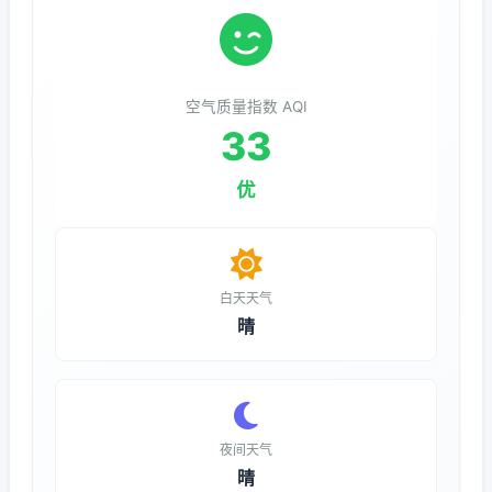
空气质量指数 AQI
33
优
白天天气
晴
夜间天气
晴