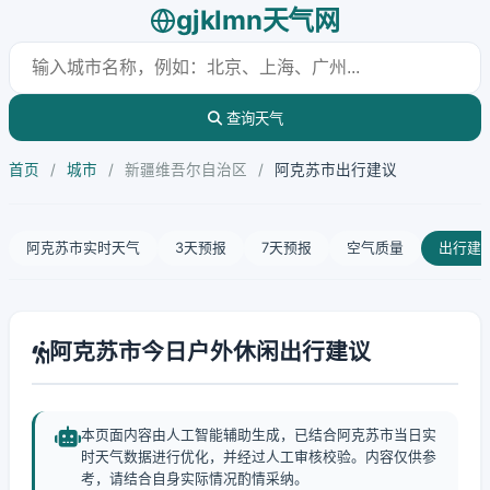
gjklmn天气网
查询天气
首页
/
城市
/
新疆维吾尔自治区
/
阿克苏市出行建议
阿克苏市实时天气
3天预报
7天预报
空气质量
出行建
阿克苏市今日户外休闲出行建议
本页面内容由人工智能辅助生成，已结合阿克苏市当日实
时天气数据进行优化，并经过人工审核校验。内容仅供参
考，请结合自身实际情况酌情采纳。