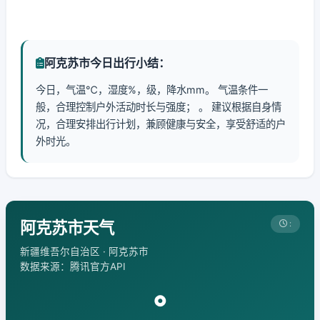
阿克苏市今日出行小结：
今日，气温℃，湿度%，级，降水mm。 气温条件一
般，合理控制户外活动时长与强度； 。 建议根据自身情
况，合理安排出行计划，兼顾健康与安全，享受舒适的户
外时光。
阿克苏市天气
:
新疆维吾尔自治区 · 阿克苏市
数据来源：腾讯官方API
°