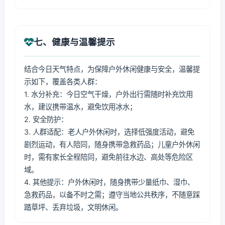
七、健康与温馨提示
结合今日天气特点，为保障户外休闲健康与安全，温馨提
示如下，覆盖各类人群：
1. 水分补充：今日空气干燥，户外出行需随时补充饮用
水，建议携带温水，避免饮用冰水；
2. 安全防护：
3. 人群适配：老人户外休闲时，选择低强度活动，避免
剧烈运动，有人陪同，随身携带急救药品；儿童户外休闲
时，需有家长全程陪同，避免前往水边、高处等危险区
域。
4. 其他提示：户外休闲时，随身携带少量纸巾、湿巾、
急救药品，以备不时之需；遵守当地公共秩序，不随意踩
踏草坪、丢弃垃圾，文明休闲。