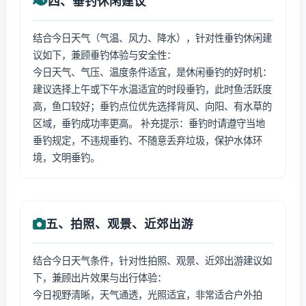
四、垂钓休闲建议
结合今日天气（气温、风力、降水），针对性垂钓休闲建
议如下，兼顾垂钓体验与安全性：
今日天气、气压、温度条件适宜，是休闲垂钓的好时机：
建议选择上午或下午水温适宜的时段垂钓，此时鱼活跃度
高，鱼口较好；垂钓点位优先选择背风、向阳、有水草的
区域，垂钓成功率更高。 补充提示：垂钓时请遵守当地
垂钓规定，不违规垂钓、不随意丢弃垃圾，保护水体环
境，文明垂钓。
五、拍照、观景、近郊出游
结合今日天气条件，针对性拍照、观景、近郊出游建议如
下，兼顾出片效果与出行体验：
今日视野清晰，天气通透，光照适宜，非常适合户外拍