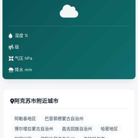
湿度 %
级
气压 hPa
降水 mm
阿克苏市附近城市
阿勒泰地区
巴音郭楞蒙古自治州
博尔塔拉蒙古自治州
昌吉回族自治州
哈密地区