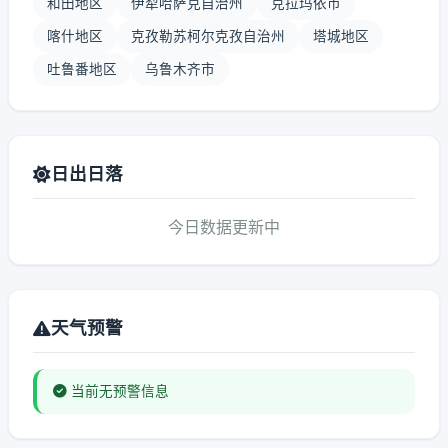
和田地区
伊犁哈萨克自治州
克拉玛依市
喀什地区
克孜勒苏柯尔克孜自治州
塔城地区
吐鲁番地区
乌鲁木齐市
日出日落
今日数据更新中
天气预警
当前无预警信息