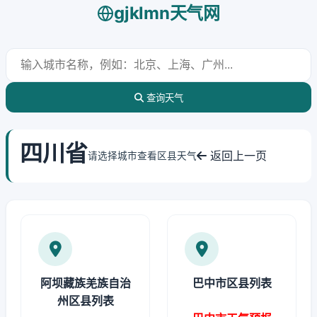
gjklmn天气网
查询天气
四川省
返回上一页
请选择城市查看区县天气
阿坝藏族羌族自治
巴中市区县列表
州区县列表