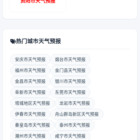
资阳市天气预报
热门城市天气预报
安庆市天气预报
烟台市天气预报
福州市天气预报
金门县天气预报
金昌市天气预报
银川市天气预报
阜新市天气预报
东莞市天气预报
塔城地区天气预报
龙岩市天气预报
伊春市天气预报
舟山群岛新区天气预报
秦皇岛市天气预报
泰州市天气预报
潮州市天气预报
咸宁市天气预报