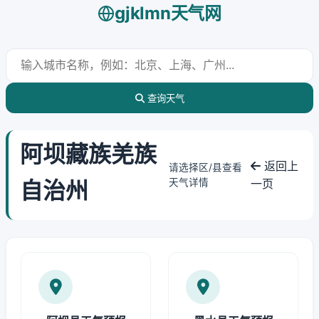
gjklmn天气网
查询天气
阿坝藏族羌族
返回上
请选择区/县查看
自治州
天气详情
一页