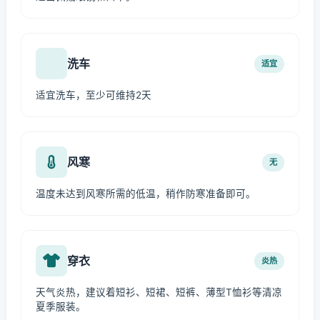
洗车
适宜
适宜洗车，至少可维持2天
风寒
无
温度未达到风寒所需的低温，稍作防寒准备即可。
穿衣
炎热
天气炎热，建议着短衫、短裙、短裤、薄型T恤衫等清凉
夏季服装。