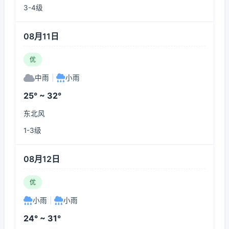
3-4级
08月11日
优
中雨
|
小雨
25° ~ 32°
东北风
1-3级
08月12日
优
小雨
|
小雨
24° ~ 31°