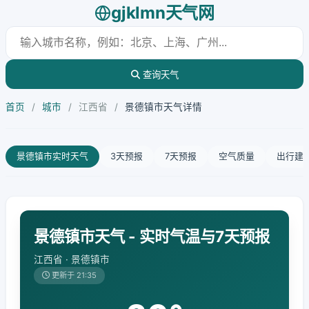
gjklmn天气网
查询天气
首页
/
城市
/
江西省
/
景德镇市天气详情
景德镇市实时天气
3天预报
7天预报
空气质量
出行建
景德镇市天气 - 实时气温与7天预报
江西省 · 景德镇市
更新于 21:35