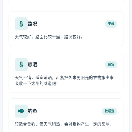
路况
干燥
天气较好，路面比较干燥，路况较好。
晾晒
适宜
天气不错，适宜晾晒。赶紧把久未见阳光的衣物搬出来
吸收一下太阳的味道吧！
钓鱼
较适宜
较适合垂钓，但天气稍热，会对垂钓产生一定的影响。