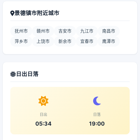
景德镇市附近城市
抚州市
赣州市
吉安市
九江市
南昌市
萍乡市
上饶市
新余市
宜春市
鹰潭市
日出日落
日出
日落
05:34
19:00