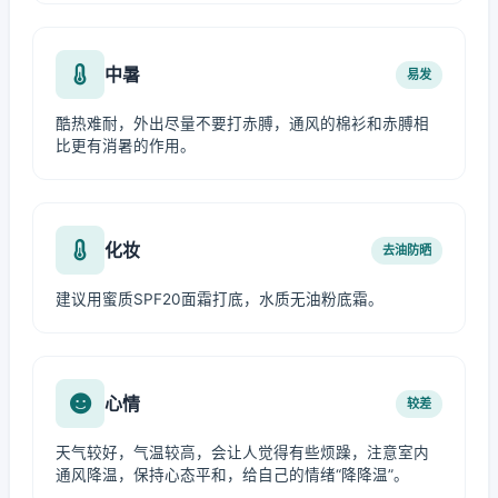
中暑
易发
酷热难耐，外出尽量不要打赤膊，通风的棉衫和赤膊相
比更有消暑的作用。
化妆
去油防晒
建议用蜜质SPF20面霜打底，水质无油粉底霜。
心情
较差
天气较好，气温较高，会让人觉得有些烦躁，注意室内
通风降温，保持心态平和，给自己的情绪“降降温”。