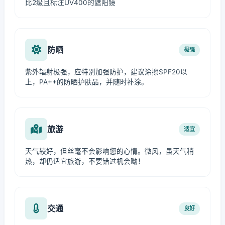
比2级且标注UV400的遮阳镜
防晒
极强
紫外辐射极强，应特别加强防护，建议涂擦SPF20以
上，PA++的防晒护肤品，并随时补涂。
旅游
适宜
天气较好，但丝毫不会影响您的心情。微风，虽天气稍
热，却仍适宜旅游，不要错过机会呦！
交通
良好