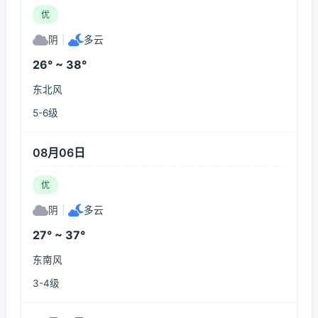
优
阴
|
多云
26° ~ 38°
东北风
5-6级
08月06日
优
阴
|
多云
27° ~ 37°
东南风
3-4级