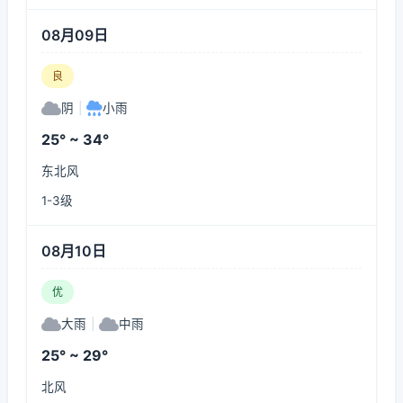
08月09日
良
阴
|
小雨
25° ~ 34°
东北风
1-3级
08月10日
优
大雨
|
中雨
25° ~ 29°
北风