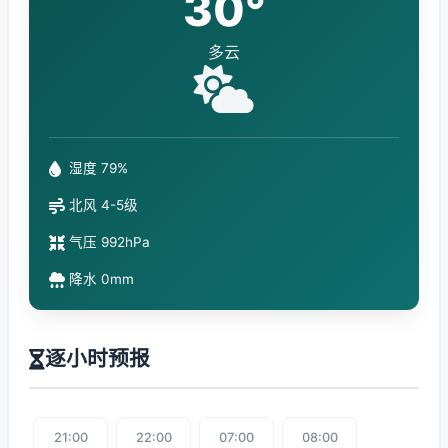
30°
多云
湿度 79%
北风 4-5级
气压 992hPa
降水 0mm
逐小时预报
21:00
22:00
07:00
08:00