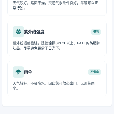
天气较好，路面干燥，交通气象条件良好，车辆可以正
常行驶。
紫外线强度
很强
紫外线辐射极强，建议涂擦SPF20以上、PA++的防晒护
肤品，尽量避免暴露于日光下。
雨伞
不带伞
天气较好，不会降水，因此您可放心出门，无须带雨
伞。