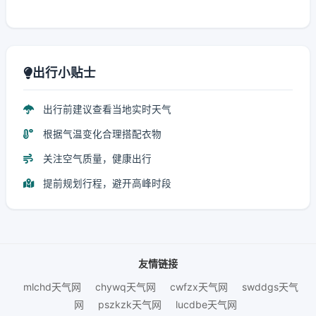
出行小贴士
出行前建议查看当地实时天气
根据气温变化合理搭配衣物
关注空气质量，健康出行
提前规划行程，避开高峰时段
友情链接
mlchd天气网
chywq天气网
cwfzx天气网
swddgs天气
网
pszkzk天气网
lucdbe天气网