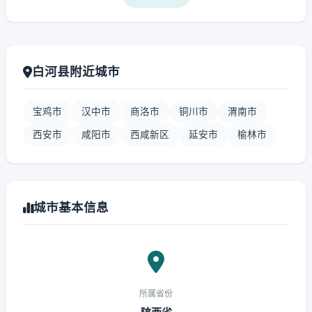
白河县附近城市
宝鸡市
汉中市
商洛市
铜川市
渭南市
西安市
咸阳市
西咸新区
延安市
榆林市
城市基本信息
所属省份