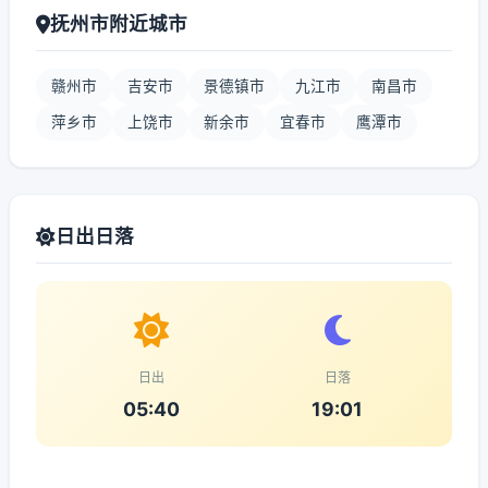
抚州市附近城市
赣州市
吉安市
景德镇市
九江市
南昌市
萍乡市
上饶市
新余市
宜春市
鹰潭市
日出日落
日出
日落
05:40
19:01