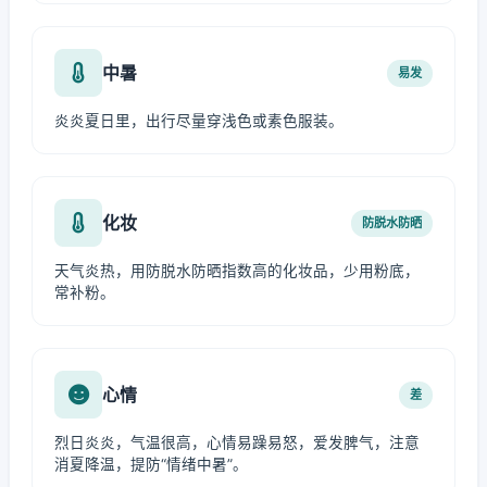
中暑
易发
炎炎夏日里，出行尽量穿浅色或素色服装。
化妆
防脱水防晒
天气炎热，用防脱水防晒指数高的化妆品，少用粉底，
常补粉。
心情
差
烈日炎炎，气温很高，心情易躁易怒，爱发脾气，注意
消夏降温，提防“情绪中暑”。