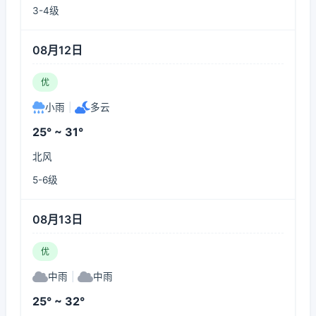
3-4级
08月12日
优
小雨
|
多云
25° ~ 31°
北风
5-6级
08月13日
优
中雨
|
中雨
25° ~ 32°