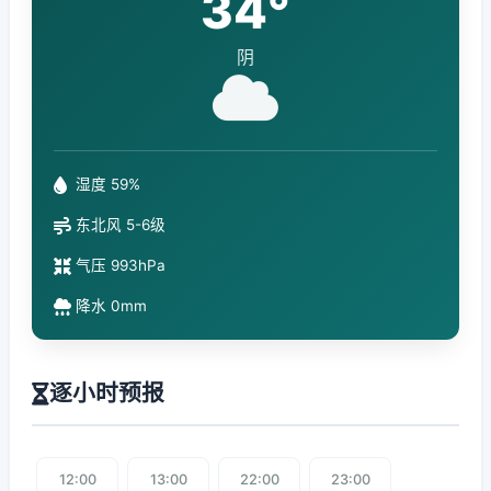
34°
阴
湿度 59%
东北风 5-6级
气压 993hPa
降水 0mm
逐小时预报
12:00
13:00
22:00
23:00