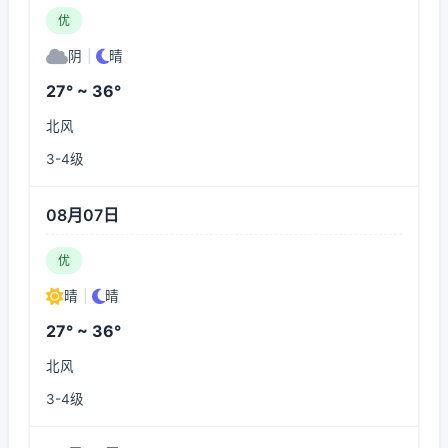
优
阴
|
晴
27° ~ 36°
北风
3-4级
08月07日
优
晴
|
晴
27° ~ 36°
北风
3-4级