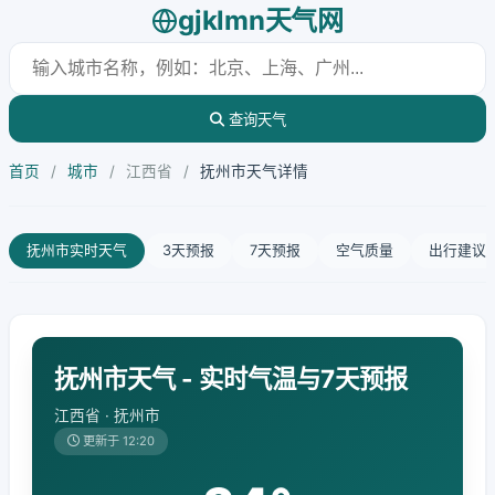
gjklmn天气网
查询天气
首页
/
城市
/
江西省
/
抚州市天气详情
抚州市实时天气
3天预报
7天预报
空气质量
出行建议
抚州市天气 - 实时气温与7天预报
江西省 · 抚州市
更新于 12:20