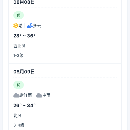
08月08日
优
晴
|
多云
28° ~ 36°
西北风
1-3级
08月09日
优
雷阵雨
|
中雨
26° ~ 34°
北风
3-4级