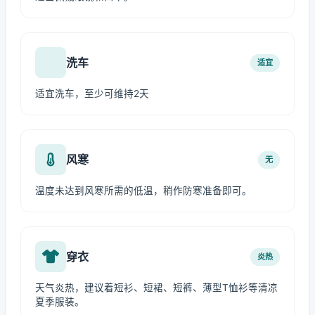
洗车
适宜
适宜洗车，至少可维持2天
风寒
无
温度未达到风寒所需的低温，稍作防寒准备即可。
穿衣
炎热
天气炎热，建议着短衫、短裙、短裤、薄型T恤衫等清凉
夏季服装。