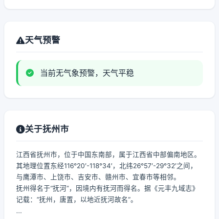
天气预警
当前无气象预警，天气平稳
关于抚州市
江西省抚州市，位于中国东南部，属于江西省中部偏南地区。
其地理位置东经116°20′-118°34′，北纬26°57′-29°32′之间，
与鹰潭市、上饶市、吉安市、赣州市、宜春市等相邻。
抚州得名于“抚河”，因境内有抚河而得名。据《元丰九域志》
记载：“抚州，唐置，以地近抚河故名”。
...