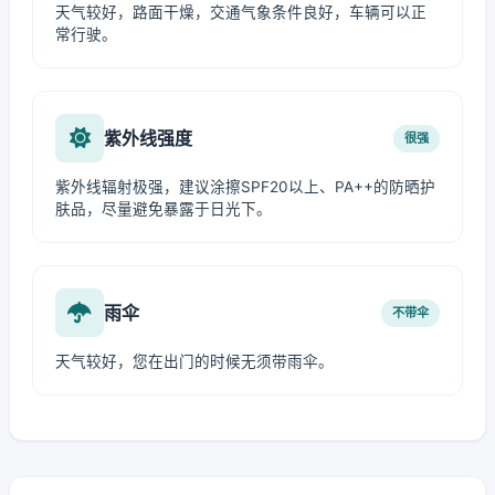
天气较好，路面干燥，交通气象条件良好，车辆可以正
常行驶。
紫外线强度
很强
紫外线辐射极强，建议涂擦SPF20以上、PA++的防晒护
肤品，尽量避免暴露于日光下。
雨伞
不带伞
天气较好，您在出门的时候无须带雨伞。