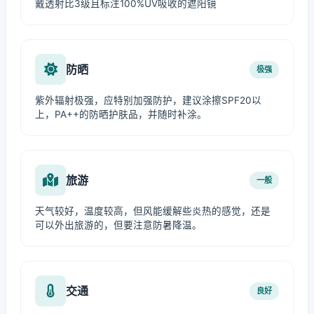
戴透射比3级且标注100%UV吸收的遮阳镜
防晒
极强
紫外辐射极强，应特别加强防护，建议涂擦SPF20以
上，PA++的防晒护肤品，并随时补涂。
旅游
一般
天气较好，温度较高，但风能缓解些炎热的感觉，还是
可以外出旅游的，但要注意防暑降温。
交通
良好