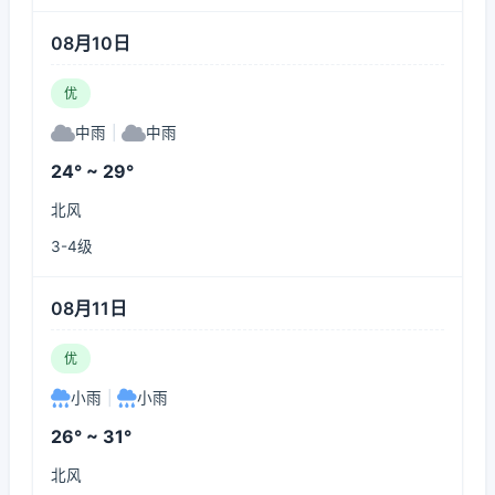
08月10日
优
中雨
|
中雨
24° ~ 29°
北风
3-4级
08月11日
优
小雨
|
小雨
26° ~ 31°
北风