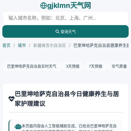
gjklmn天气网
查询天气
首页
/
城市
/
新疆维吾尔自治区
/
巴里坤哈萨克自治县健康养生建
巴里坤哈萨克自治县实时天气
3天预报
7天预报
空气质量
巴里坤哈萨克自治县今日健康养生与居
家护理建议
本页面内容由人工智能辅助生成，已结合巴里坤哈萨克自