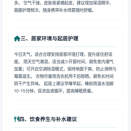
多。 空气干燥，皮肤易紧绷起皮，建议增加保湿精华、
面膜护理频次，随身携带补水喷雾随时舒缓。
三、居家环境与起居护理
今日天气，适合合理安排居家环境打理，提升居住舒适
度。 雨天空气潮湿，适当减少开窗时间，避免室内潮气
加重；可开启空调除湿模式，保持地面干爽，防止滑倒与
霉菌滋生。 衣物尽量用洗衣机甩干后晾晒，避免长时间
阴干产生异味。 起居上建议早睡早起，睡前用温水泡脚
10-15分钟，促进血液循环，提高睡眠质量。
四、饮食养生与补水建议