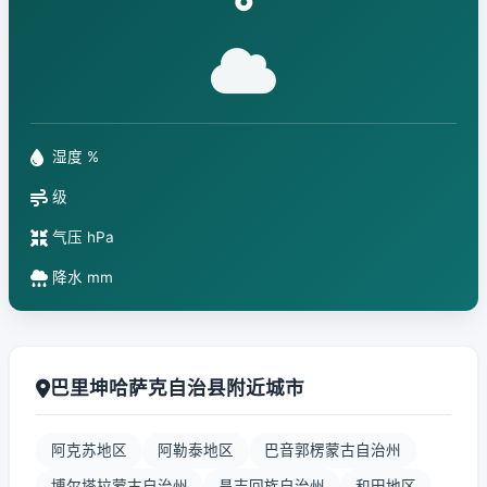
°
湿度 %
级
气压 hPa
降水 mm
巴里坤哈萨克自治县附近城市
阿克苏地区
阿勒泰地区
巴音郭楞蒙古自治州
博尔塔拉蒙古自治州
昌吉回族自治州
和田地区