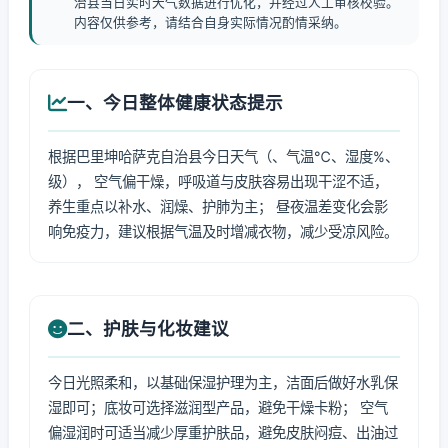
治县当日实时天气数据进行优化，并经过人工审核校验。
内容仅供参考，请结合自身实际情况酌情采纳。
一、今日整体健康状态提示
根据巴里坤哈萨克自治县今日天气（、气温℃、湿度%、
级）， 空气偏干燥，呼吸道与皮肤容易出现干涩不适，
养生重点以补水、润燥、护肺为主； 昼夜温差变化会影
响免疫力，建议根据气温及时增减衣物，减少受凉风险。
二、护肤与化妆建议
今日光照柔和，以基础保湿护理为主，洁面后做好水乳保
湿即可；底妆可选择滋润型产品，避免干燥卡粉； 空气
偏湿润时可适当减少厚重护肤品，避免皮肤闷痘、出油过