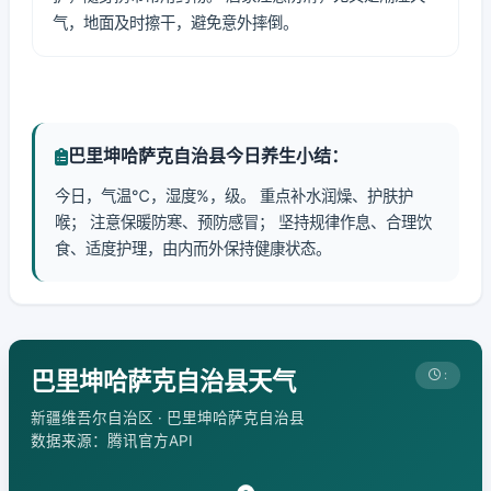
气，地面及时擦干，避免意外摔倒。
巴里坤哈萨克自治县今日养生小结：
今日，气温℃，湿度%，级。 重点补水润燥、护肤护
喉； 注意保暖防寒、预防感冒； 坚持规律作息、合理饮
食、适度护理，由内而外保持健康状态。
巴里坤哈萨克自治县天气
:
新疆维吾尔自治区 · 巴里坤哈萨克自治县
数据来源：腾讯官方API