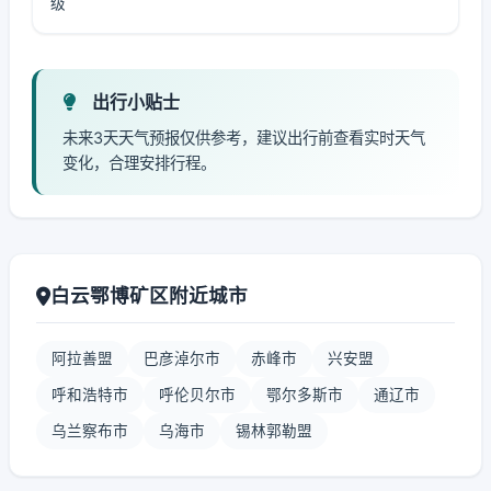
级
出行小贴士
未来3天天气预报仅供参考，建议出行前查看实时天气
变化，合理安排行程。
白云鄂博矿区附近城市
阿拉善盟
巴彦淖尔市
赤峰市
兴安盟
呼和浩特市
呼伦贝尔市
鄂尔多斯市
通辽市
乌兰察布市
乌海市
锡林郭勒盟