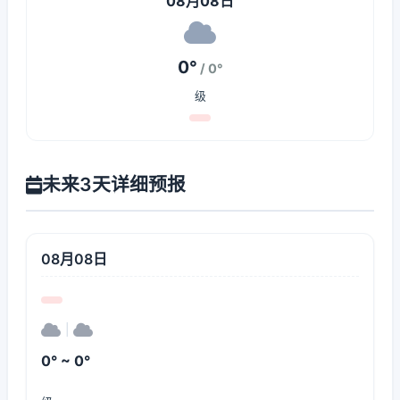
08月08日
0°
/ 0°
级
未来3天详细预报
08月08日
|
0° ~ 0°