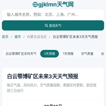
gjklmn天气网
查询天气
首页
/
城市
/
内蒙古自治区
/
白云鄂博矿区未来3天天气预报
白云鄂博矿区实时天气
3天预报
7天预报
空气质量
出
白云鄂博矿区未来3天天气预报
每日气温、风向风力、空气质量指数，数据实时更新，助您规
划三日出行