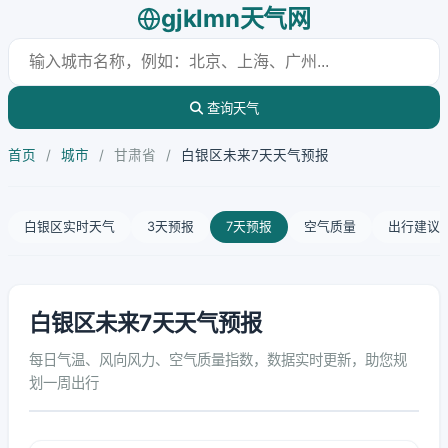
gjklmn天气网
查询天气
首页
/
城市
/
甘肃省
/
白银区未来7天天气预报
白银区实时天气
3天预报
7天预报
空气质量
出行建议
白银区未来7天天气预报
每日气温、风向风力、空气质量指数，数据实时更新，助您规
划一周出行