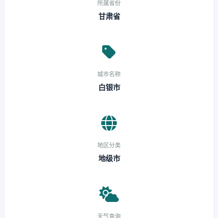
所属省份
甘肃省
城市名称
白银市
地区分类
地级市
天气查询