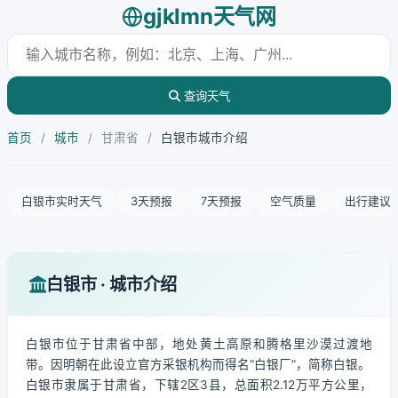
gjklmn天气网
查询天气
首页
/
城市
/
甘肃省
/
白银市城市介绍
白银市实时天气
3天预报
7天预报
空气质量
出行建议
白银市 · 城市介绍
白银市位于甘肃省中部，地处黄土高原和腾格里沙漠过渡地
带。因明朝在此设立官方采银机构而得名“白银厂”，简称白银。
白银市隶属于甘肃省，下辖2区3县，总面积2.12万平方公里，