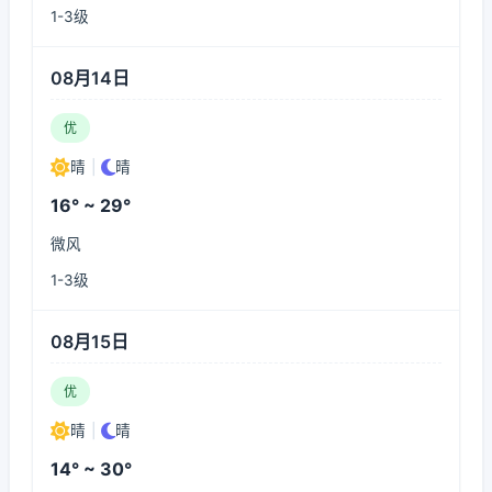
1-3级
08月14日
优
晴
|
晴
16° ~ 29°
微风
1-3级
08月15日
优
晴
|
晴
14° ~ 30°