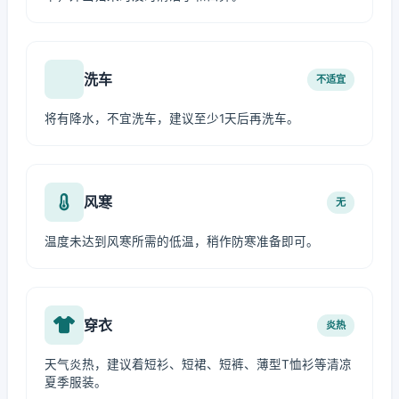
洗车
不适宜
将有降水，不宜洗车，建议至少1天后再洗车。
风寒
无
温度未达到风寒所需的低温，稍作防寒准备即可。
穿衣
炎热
天气炎热，建议着短衫、短裙、短裤、薄型T恤衫等清凉
夏季服装。