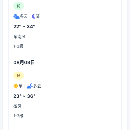
优
多云
|
晴
22° ~ 34°
东南风
1-3级
08月09日
良
晴
|
多云
23° ~ 36°
微风
1-3级