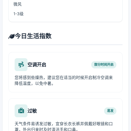
微风
1-3级
今日生活指数
空调开启
部分时间开启
您将感到些燥热，建议您在适当的时候开启制冷空调来
降低温度，以免中暑。
过敏
易发
天气条件易诱发过敏，宜穿长衣长裤并佩戴好眼镜和口
罩，外出归来时及时清洁手和口鼻。