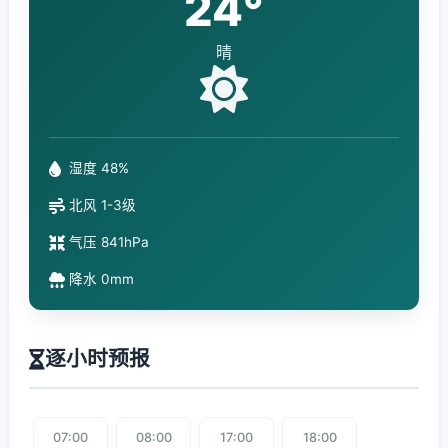
24°
晴
湿度 48%
北风 1-3级
气压 841hPa
降水 0mm
逐小时预报
07:00
08:00
17:00
18:00