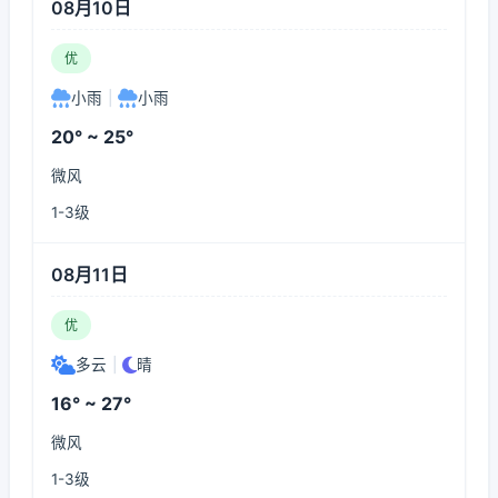
08月10日
优
小雨
|
小雨
20° ~ 25°
微风
1-3级
08月11日
优
多云
|
晴
16° ~ 27°
微风
1-3级