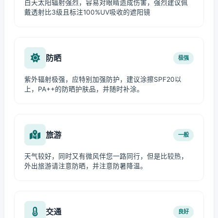
白天太阳辐射强烈，容易对眼睛造成伤害，强烈建议佩
戴透射比3级且标注100%UV吸收的遮阳镜
防晒
极强
紫外辐射极强，应特别加强防护，建议涂擦SPF20以
上，PA++的防晒护肤品，并随时补涂。
旅游
一般
天气较好，同时又有微风伴您一路同行，但是比较热，
外出旅游请注意防晒，并注意防暑降温。
交通
良好