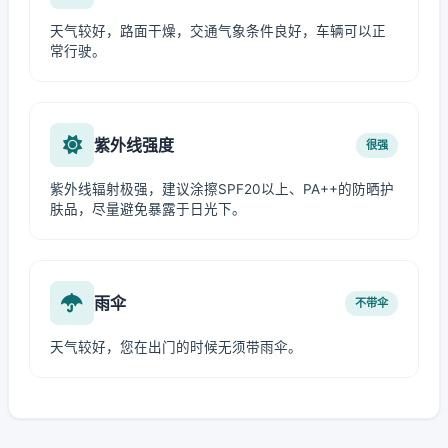
天气较好，路面干燥，交通气象条件良好，车辆可以正
常行驶。
紫外线强度
很强
紫外线辐射极强，建议涂擦SPF20以上、PA++的防晒护
肤品，尽量避免暴露于日光下。
雨伞
不带伞
天气较好，您在出门的时候无须带雨伞。