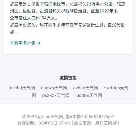
武威市是甘肃省下辖的地级市，总面积3.23万平方公里，辖凉
州区、民勤县、古浪县和天祝藏族自治县，截至2022年末，
全市常住人口约154万人。
武威历史悠久，早在四千多年前就有先民繁衍生息，自汉代设
郡...
查看更多介绍
友情链接
mlchd天气网
chywq天气网
cwfzx天气网
swddgs天气
网
pszkzk天气网
lucdbe天气网
© 2026 gjklmn天气网.
鄂ICP备2025098677号-2
数据更新：08月09日 07:40 | 数据来源：腾讯官网API