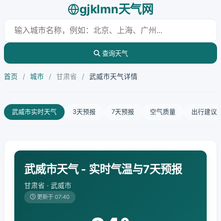
gjklmn天气网
查询天气
首页
/
城市
/
甘肃省
/
武威市天气详情
武威市实时天气
3天预报
7天预报
空气质量
出行建议
武威市天气 - 实时气温与7天预报
甘肃省 · 武威市
更新于 07:40