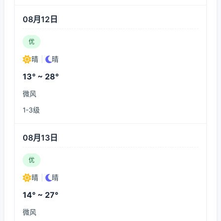
08月12日
优
晴
|
晴
13° ~ 28°
微风
1-3级
08月13日
优
晴
|
晴
14° ~ 27°
微风