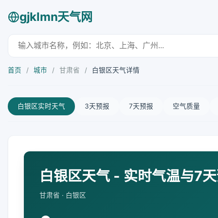
gjklmn天气网
首页
/
城市
/
甘肃省
/
白银区天气详情
白银区实时天气
3天预报
7天预报
空气质量
白银区天气 - 实时气温与7
甘肃省 · 白银区