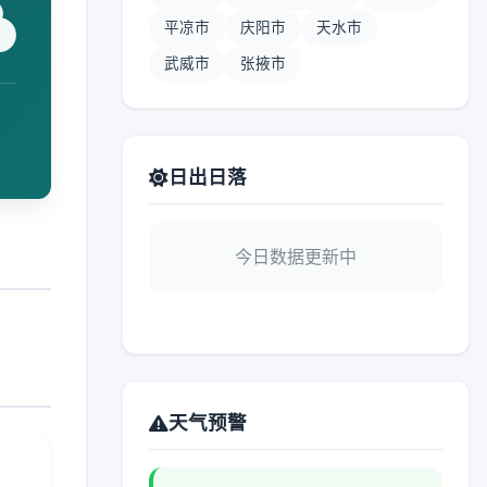
平凉市
庆阳市
天水市
武威市
张掖市
日出日落
今日数据更新中
天气预警