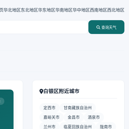
页
华北地区
东北地区
华东地区
华南地区
华中地区
西南地区
西北地区
查询天气
白银区附近城市
:
定西市
甘南藏族自治州
嘉峪关市
金昌市
酒泉市
兰州市
临夏回族自治州
陇南市