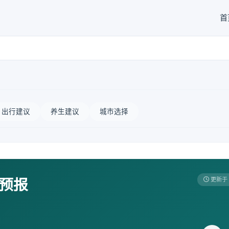
首
出行建议
养生建议
城市选择
天预报
更新于 