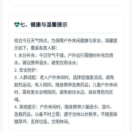
七、健康与温馨提示
结合今日天气特点，为保障户外休闲健康与安全，温馨提
示如下，覆盖各类人群：
1. 水分补充：今日空气干燥，户外出行需随时补充饮用
水，建议携带温水，避免饮用冰水；
2. 安全防护：
3. 人群适配：老人户外休闲时，选择低强度活动，避免
剧烈运动，有人陪同，随身携带急救药品；儿童户外休闲
时，需有家长全程陪同，避免前往水边、高处等危险区
域。
4. 其他提示：户外休闲时，随身携带少量纸巾、湿巾、
急救药品，以备不时之需；遵守当地公共秩序，不随意踩
踏草坪、丢弃垃圾，文明休闲。