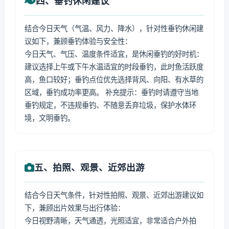
四、垂钓休闲建议
结合今日天气（气温、风力、降水），针对性垂钓休闲建
议如下，兼顾垂钓体验与安全性：
今日天气、气压、温度条件适宜，是休闲垂钓的好时机：
建议选择上午或下午水温适宜的时段垂钓，此时鱼活跃度
高，鱼口较好；垂钓点位优先选择背风、向阳、有水草的
区域，垂钓成功率更高。 补充提示：垂钓时请遵守当地
垂钓规定，不违规垂钓、不随意丢弃垃圾，保护水体环
境，文明垂钓。
五、拍照、观景、近郊出游
结合今日天气条件，针对性拍照、观景、近郊出游建议如
下，兼顾出片效果与出行体验：
今日视野清晰，天气通透，光照适宜，非常适合户外拍