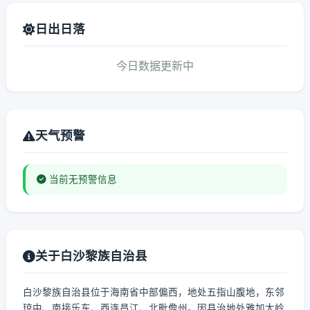
日出日落
今日数据更新中
天气预警
当前无预警信息
关于白沙黎族自治县
白沙黎族自治县位于海南省中部偏西，地处五指山腹地，东邻
琼中、南接乐东、西连昌江、北毗儋州。因县治地处雅加大岭