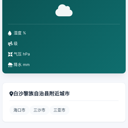
湿度 %
级
气压 hPa
降水 mm
白沙黎族自治县附近城市
海口市
三沙市
三亚市