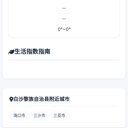
--
--
0°~0°
生活指数指南
白沙黎族自治县附近城市
海口市
三沙市
三亚市