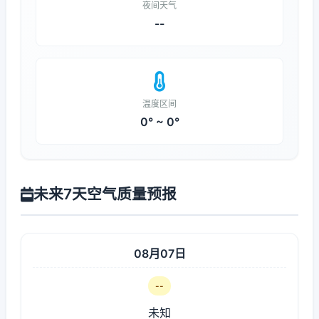
夜间天气
--
温度区间
0° ~ 0°
未来7天空气质量预报
08月07日
--
未知