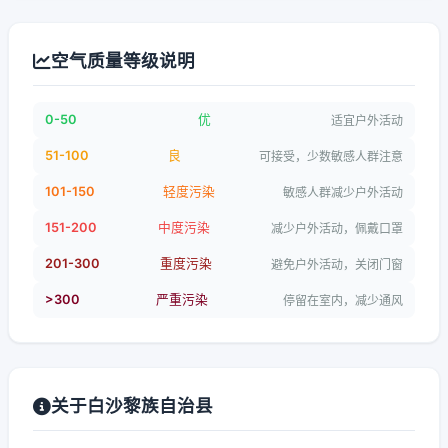
空气质量等级说明
0-50
优
适宜户外活动
51-100
良
可接受，少数敏感人群注意
101-150
轻度污染
敏感人群减少户外活动
151-200
中度污染
减少户外活动，佩戴口罩
201-300
重度污染
避免户外活动，关闭门窗
>300
严重污染
停留在室内，减少通风
关于白沙黎族自治县