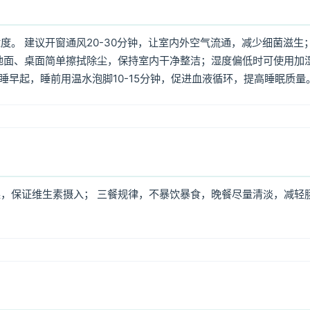
。 建议开窗通风20-30分钟，让室内外空气流通，减少细菌滋生
地面、桌面简单擦拭除尘，保持室内干净整洁；湿度偏低时可使用加
早睡早起，睡前用温水泡脚10-15分钟，促进血液循环，提高睡眠质量
，保证维生素摄入； 三餐规律，不暴饮暴食，晚餐尽量清淡，减轻