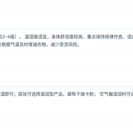
风3-4级）， 温湿度适宜，身体舒适度较高，重点保持规律作息、适
议根据气温及时增减衣物，减少受凉风险。
湿即可；底妆可选择滋润型产品，避免干燥卡粉； 空气偏湿润时可