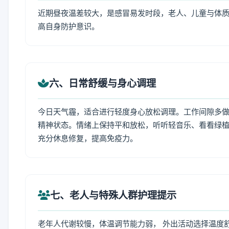
近期昼夜温差较大，是感冒易发时段，老人、儿童与体质
高自身防护意识。
六、日常舒缓与身心调理
今日天气霾，适合进行轻度身心放松调理。工作间隙多做拉
精神状态。情绪上保持平和放松，听听轻音乐、看看绿植
充分休息修复，提高免疫力。
七、老人与特殊人群护理提示
老年人代谢较慢，体温调节能力弱， 外出活动选择温度