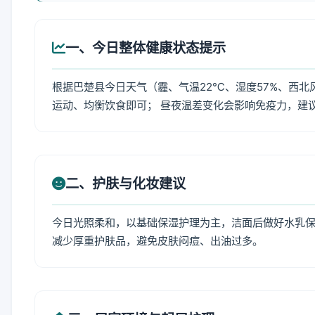
一、今日整体健康状态提示
根据巴楚县今日天气（霾、气温22℃、湿度57%、西北
运动、均衡饮食即可； 昼夜温差变化会影响免疫力，建
二、护肤与化妆建议
今日光照柔和，以基础保湿护理为主，洁面后做好水乳保
减少厚重护肤品，避免皮肤闷痘、出油过多。