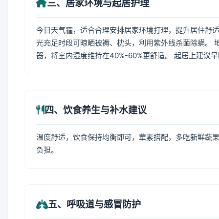
三、居家环境与起居护理
今日天气霾，适合合理安排居家环境打理，提升居住舒适度
光充足时段可晾晒被褥、枕头，利用紫外线杀菌除螨。 
器，将室内湿度维持在40%-60%更舒适。 起居上建议
四、饮食养生与补水建议
温度舒适，饮食保持均衡即可，荤素搭配，多吃新鲜蔬果
负担。
五、呼吸道与感冒防护