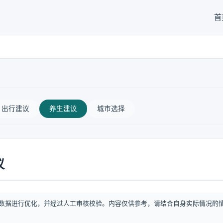
首
出行建议
养生建议
城市选择
议
数据进行优化，并经过人工审核校验。内容仅供参考，请结合自身实际情况酌