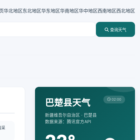
页
华北地区
东北地区
华东地区
华南地区
华中地区
西南地区
西北地区
查询天气
巴楚县天气
02:00
新疆维吾尔自治区 · 巴楚县
数据来源：腾讯官方API
情采