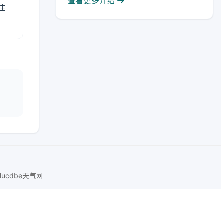
查看更多介绍
注
lucdbe天气网