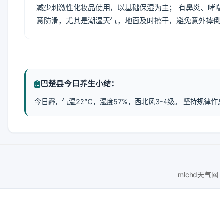
减少刺激性化妆品使用，以基础保湿为主； 有鼻炎、哮
意防滑，尤其是潮湿天气，地面及时擦干，避免意外摔
巴楚县今日养生小结：
今日霾，气温22℃，湿度57%，西北风3-4级。 坚持规
mlchd天气网