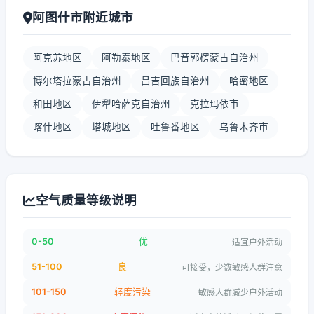
阿图什市附近城市
阿克苏地区
阿勒泰地区
巴音郭楞蒙古自治州
博尔塔拉蒙古自治州
昌吉回族自治州
哈密地区
和田地区
伊犁哈萨克自治州
克拉玛依市
喀什地区
塔城地区
吐鲁番地区
乌鲁木齐市
空气质量等级说明
0-50
优
适宜户外活动
51-100
良
可接受，少数敏感人群注意
101-150
轻度污染
敏感人群减少户外活动