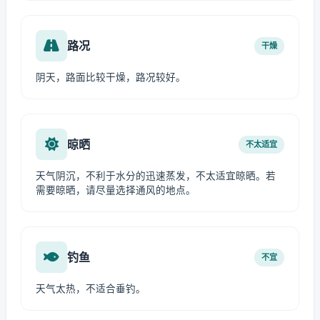
路况
干燥
阴天，路面比较干燥，路况较好。
晾晒
不太适宜
天气阴沉，不利于水分的迅速蒸发，不太适宜晾晒。若
需要晾晒，请尽量选择通风的地点。
钓鱼
不宜
天气太热，不适合垂钓。