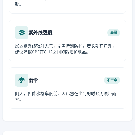
驶。
紫外线强度
最弱
属弱紫外线辐射天气，无需特别防护。若长期在户外，
建议涂擦SPF在8-12之间的防晒护肤品。
雨伞
不带伞
阴天，但降水概率很低，因此您在出门的时候无须带雨
伞。