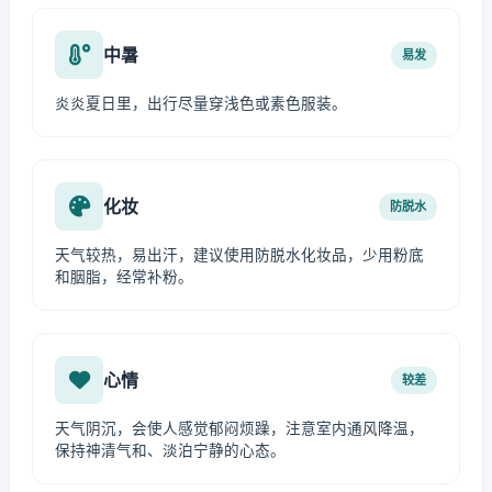
中暑
易发
炎炎夏日里，出行尽量穿浅色或素色服装。
化妆
防脱水
天气较热，易出汗，建议使用防脱水化妆品，少用粉底
和胭脂，经常补粉。
心情
较差
天气阴沉，会使人感觉郁闷烦躁，注意室内通风降温，
保持神清气和、淡泊宁静的心态。