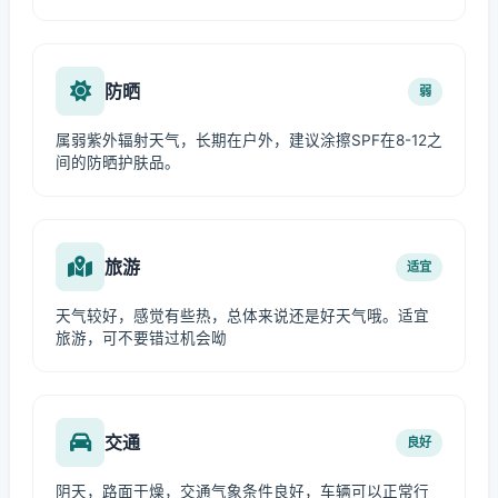
防晒
弱
属弱紫外辐射天气，长期在户外，建议涂擦SPF在8-12之
间的防晒护肤品。
旅游
适宜
天气较好，感觉有些热，总体来说还是好天气哦。适宜
旅游，可不要错过机会呦
交通
良好
阴天，路面干燥，交通气象条件良好，车辆可以正常行