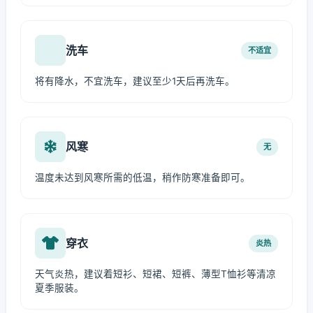
洗车
不适宜
将有降水，不宜洗车，建议至少1天后再洗车。
风寒
无
温度未达到风寒所需的低温，稍作防寒准备即可。
穿衣
炎热
天气炎热，建议着短衫、短裙、短裤、薄型T恤衫等清凉
夏季服装。