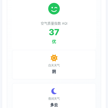
空气质量指数 AQI
37
优
白天天气
阴
夜间天气
多云