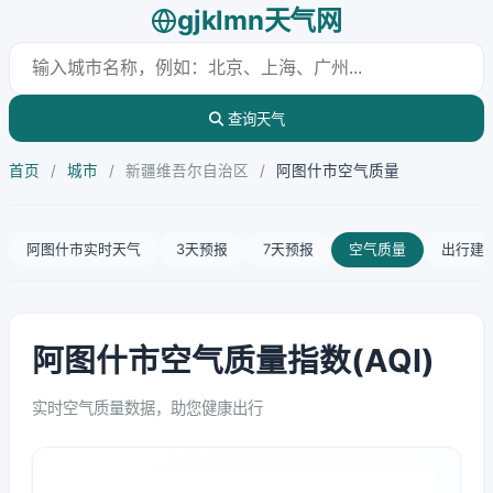
gjklmn天气网
查询天气
首页
/
城市
/
新疆维吾尔自治区
/
阿图什市空气质量
阿图什市实时天气
3天预报
7天预报
空气质量
出行建
阿图什市空气质量指数(AQI)
实时空气质量数据，助您健康出行