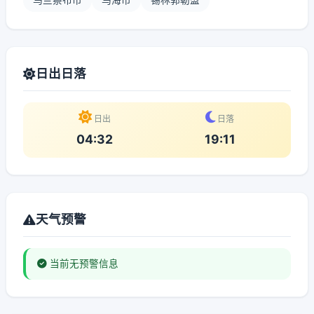
乌兰察布市
乌海市
锡林郭勒盟
日出日落
日出
日落
04:32
19:11
天气预警
当前无预警信息