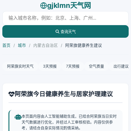
gjklmn天气网
查询天气
首页
/
城市
/
内蒙古自治区
/
阿荣旗健康养生建议
阿荣旗实时天气
3天预报
7天预报
空气质量
出行建议
阿荣旗今日健康养生与居家护理建议
本页面内容由人工智能辅助生成，已结合阿荣旗当日实时
天气数据进行优化，并经过人工审核校验。内容仅供参
考，请结合自身实际情况酌情采纳。