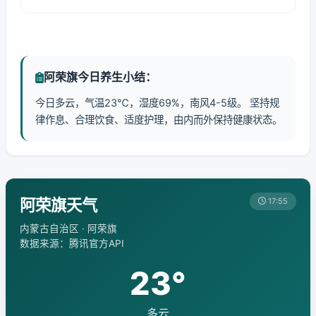
阿荣旗今日养生小结：
今日多云，气温23℃，湿度69%，南风4-5级。 坚持规
律作息、合理饮食、适度护理，由内而外保持健康状态。
阿荣旗天气
17:55
内蒙古自治区 · 阿荣旗
数据来源：腾讯官方API
23°
多云