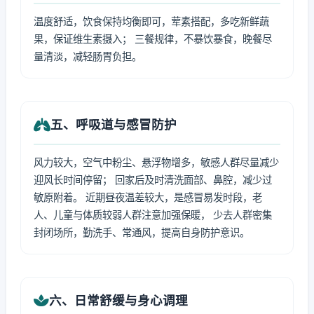
温度舒适，饮食保持均衡即可，荤素搭配，多吃新鲜蔬
果，保证维生素摄入； 三餐规律，不暴饮暴食，晚餐尽
量清淡，减轻肠胃负担。
五、呼吸道与感冒防护
风力较大，空气中粉尘、悬浮物增多，敏感人群尽量减少
迎风长时间停留； 回家后及时清洗面部、鼻腔，减少过
敏原附着。 近期昼夜温差较大，是感冒易发时段，老
人、儿童与体质较弱人群注意加强保暖， 少去人群密集
封闭场所，勤洗手、常通风，提高自身防护意识。
六、日常舒缓与身心调理