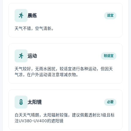
晨练
适宜
天气不错，空气清新。
运动
较适宜
天气较好，无雨水困扰，较适宜进行各种运动，但因天
气凉，在户外运动请注意增减衣物。
太阳镜
必要
白天天气晴朗，太阳辐射较强，建议佩戴透射比1级且标
注UV380-UV400的遮阳镜