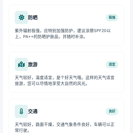
防晒
极强
紫外辐射极强，应特别加强防护，建议涂擦SPF20以
上，PA++的防晒护肤品，并随时补涂。
旅游
适宜
天气较好，温度适宜，是个好天气哦。这样的天气适宜
旅游，您可以尽情地享受大自然的风光。
交通
良好
天气较好，路面干燥，交通气象条件良好，车辆可以正
常行驶。