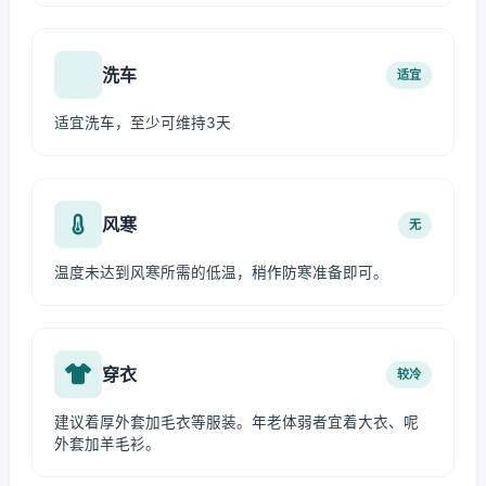
洗车
适宜
适宜洗车，至少可维持3天
风寒
无
温度未达到风寒所需的低温，稍作防寒准备即可。
穿衣
较冷
建议着厚外套加毛衣等服装。年老体弱者宜着大衣、呢
外套加羊毛衫。