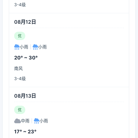
3-4级
08月12日
优
小雨
|
小雨
20° ~ 30°
南风
3-4级
08月13日
优
中雨
|
小雨
17° ~ 23°