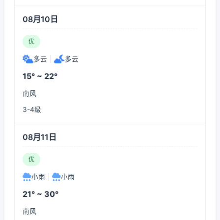
08月10日
优
多云
|
多云
15° ~ 22°
南风
3-4级
08月11日
优
小雨
|
小雨
21° ~ 30°
南风