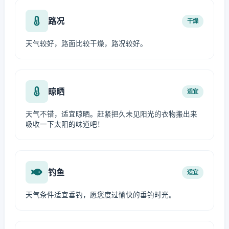
路况
干燥
天气较好，路面比较干燥，路况较好。
晾晒
适宜
天气不错，适宜晾晒。赶紧把久未见阳光的衣物搬出来
吸收一下太阳的味道吧！
钓鱼
适宜
天气条件适宜垂钓，愿您度过愉快的垂钓时光。