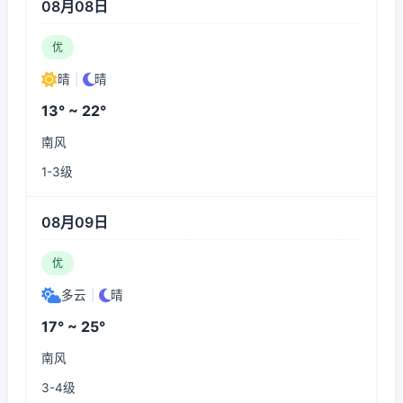
08月08日
优
晴
|
晴
13° ~ 22°
南风
1-3级
08月09日
优
多云
|
晴
17° ~ 25°
南风
3-4级