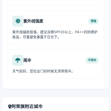
紫外线强度
很强
紫外线辐射极强，建议涂擦SPF20以上、PA++的防晒护
肤品，尽量避免暴露于日光下。
雨伞
不带伞
天气较好，您在出门的时候无须带雨伞。
阿荣旗附近城市