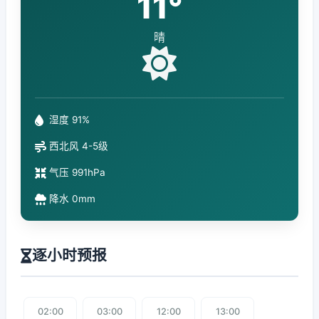
11°
晴
湿度 91%
西北风 4-5级
气压 991hPa
降水 0mm
逐小时预报
02:00
03:00
12:00
13:00