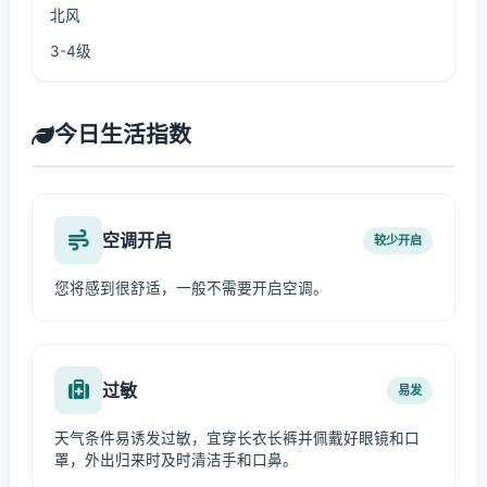
北风
3-4级
今日生活指数
空调开启
较少开启
您将感到很舒适，一般不需要开启空调。
过敏
易发
天气条件易诱发过敏，宜穿长衣长裤并佩戴好眼镜和口
罩，外出归来时及时清洁手和口鼻。