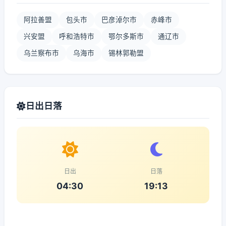
阿拉善盟
包头市
巴彦淖尔市
赤峰市
兴安盟
呼和浩特市
鄂尔多斯市
通辽市
乌兰察布市
乌海市
锡林郭勒盟
日出日落
日出
日落
04:30
19:13