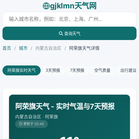
gjklmn天气网
查询天气
首页
/
城市
/
内蒙古自治区
/
阿荣旗天气详情
阿荣旗实时天气
3天预报
7天预报
空气质量
出行建议
阿荣旗天气 - 实时气温与7天预报
内蒙古自治区 · 阿荣旗
更新于 02:45