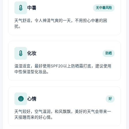
中暑
无中暑风险
天气舒适，令人神清气爽的一天，不用担心中暑的困
扰。
化妆
防晒
温湿适宜，最好使用SPF20以上防晒霜打底，建议使用
中性保湿型化妆品。
心情
好
天气较好，空气温润，和风飘飘，美好的天气会带来一
天接踵而来的好心情。