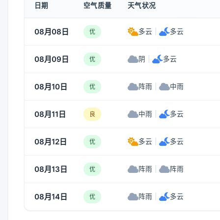
日期
空气质量
天气状况
08月08日
多云
|
多云
优
08月09日
阴
|
多云
优
08月10日
阵雨
|
中雨
优
08月11日
中雨
|
多云
良
08月12日
多云
|
多云
优
08月13日
阵雨
|
阵雨
优
08月14日
阵雨
|
多云
优