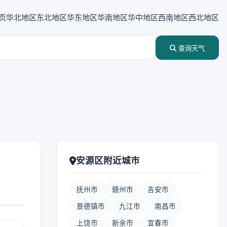
页
华北地区
东北地区
华东地区
华南地区
华中地区
西南地区
西北地区
查询天气
安源区附近城市
抚州市
赣州市
吉安市
景德镇市
九江市
南昌市
上饶市
新余市
宜春市