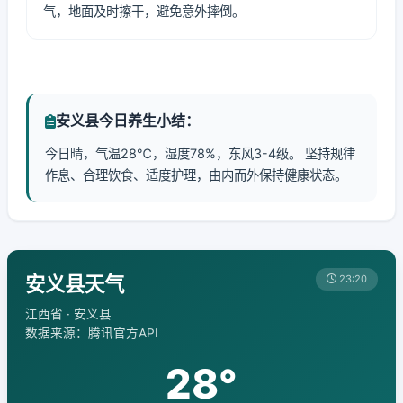
气，地面及时擦干，避免意外摔倒。
安义县今日养生小结：
今日晴，气温28℃，湿度78%，东风3-4级。 坚持规律
作息、合理饮食、适度护理，由内而外保持健康状态。
安义县天气
23:20
江西省 · 安义县
数据来源：腾讯官方API
28°