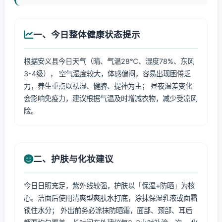
一、今日整体健康状态提示
根据安义县今日天气（晴、气温28℃、湿度78%、东风
3-4级）， 空气湿度较大，体感偏闷，容易出现困倦乏
力，养生重点以祛湿、健脾、提神为主； 昼夜温差变化
会影响免疫力，建议根据气温及时增减衣物，减少受凉风
险。
二、护肤与化妆建议
今日日照充足，紫外线较强，护肤以「保湿+防晒」为核
心。洁面后使用清爽型爽肤水打底，涂抹保湿乳液或面霜
锁住水分； 外出前务必涂抹防晒霜，面部、颈部、耳后