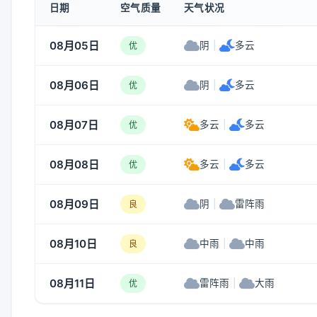
日期
空气质量
天气状况
08月05日
阴
|
多云
优
08月06日
阴
|
多云
优
08月07日
多云
|
多云
优
08月08日
多云
|
多云
优
08月09日
阴
|
雷阵雨
良
08月10日
中雨
|
中雨
良
08月11日
雷阵雨
|
大雨
优