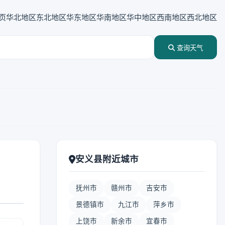
页
华北地区
东北地区
华东地区
华南地区
华中地区
西南地区
西北地区
查询天气
安义县附近城市
抚州市
赣州市
吉安市
景德镇市
九江市
萍乡市
上饶市
新余市
宜春市