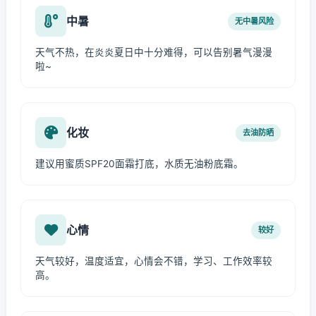
中暑
无中暑风险
天气不热，在炎炎夏日中十分难得，可以告别暑气漫漫
啦~
化妆
去油防晒
建议用蜜质SPF20面霜打底，水质无油粉底霜。
心情
较好
天气较好，温度适宜，心情会不错，学习、工作效率较
高。