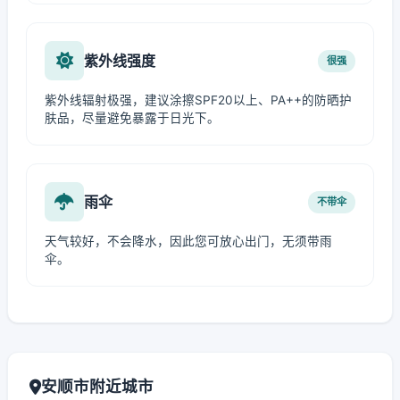
紫外线强度
很强
紫外线辐射极强，建议涂擦SPF20以上、PA++的防晒护
肤品，尽量避免暴露于日光下。
雨伞
不带伞
天气较好，不会降水，因此您可放心出门，无须带雨
伞。
安顺市附近城市