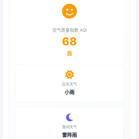
空气质量指数 AQI
68
良
白天天气
小雨
夜间天气
雷阵雨