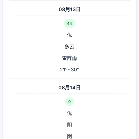
08月13日
44
优
多云
雷阵雨
21°~30°
08月14日
0
优
阴
阴