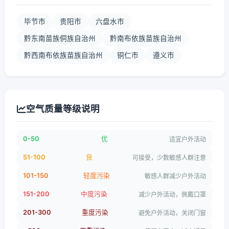
毕节市
贵阳市
六盘水市
黔东南苗族侗族自治州
黔南布依族苗族自治州
黔西南布依族苗族自治州
铜仁市
遵义市
空气质量等级说明
0-50
优
适宜户外活动
51-100
良
可接受，少数敏感人群注意
101-150
轻度污染
敏感人群减少户外活动
151-200
中度污染
减少户外活动，佩戴口罩
201-300
重度污染
避免户外活动，关闭门窗