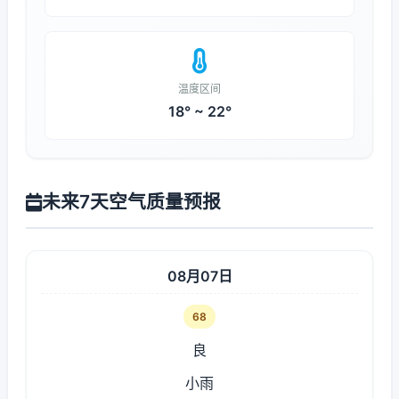
温度区间
18° ~ 22°
未来7天空气质量预报
08月07日
68
良
小雨