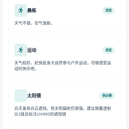
晨练
适宜
天气不错，空气清新。
运动
适宜
天气较好，赶快投身大自然参与户外运动，尽情感受运
动的快乐吧。
太阳镜
很必要
白天虽有白云遮挡，但太阳辐射仍很强，建议佩戴透射
比2级且标注UV400的遮阳镜