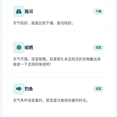
路况
干燥
天气较好，路面比较干燥，路况较好。
晾晒
适宜
天气不错，适宜晾晒。赶紧把久未见阳光的衣物搬出来
吸收一下太阳的味道吧！
钓鱼
适宜
天气条件适宜垂钓，愿您度过愉快的垂钓时光。